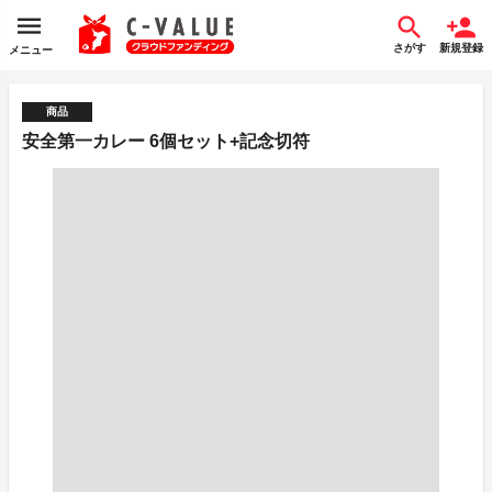
さがす
新規登録
メニュー
商品
安全第一カレー 6個セット+記念切符