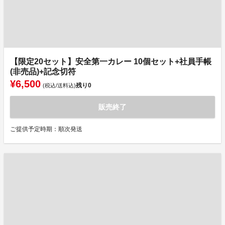
【限定20セット】安全第一カレー 10個セット+社員手帳
(非売品)+記念切符
¥6,500
残り
0
(税込/送料込)
販売終了
ご提供予定時期：順次発送