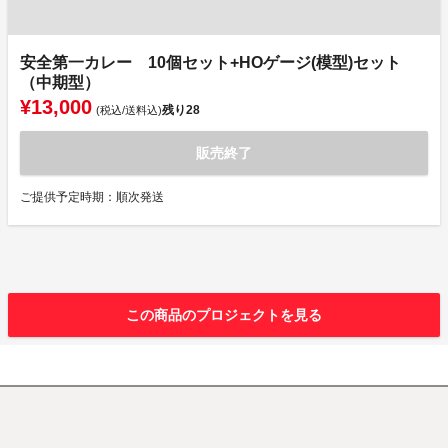
安全第一カレー 10個セット+HOゲージ(模型)セット
（中期型）
¥13,000
残り
28
(税込/送料込)
販売終了
ご提供予定時期：順次発送
この商品のプロジェクトを見る