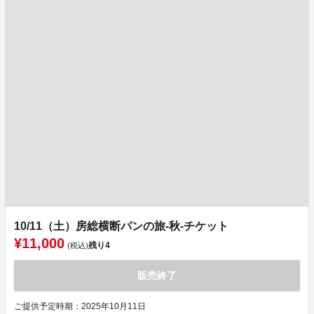
10/11（土）房総横断パンの旅-秋-チケット
¥11,000
残り
4
(税込)
販売終了
ご提供予定時期：2025年10月11日