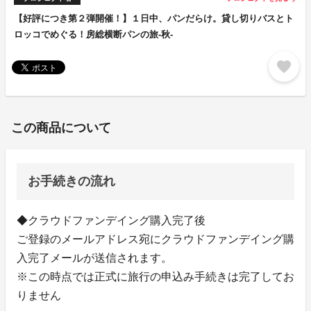
【好評につき第２弾開催！】１日中、パンだらけ。貸し切りバスとト
ロッコでめぐる！房総横断パンの旅-秋-
favorite
この商品について
お手続きの流れ
◆クラウドファンデイング購入完了後
ご登録のメールアドレス宛にクラウドファンデイング購
入完了メールが送信されます。
※この時点では正式に旅行の申込み手続きは完了してお
りません