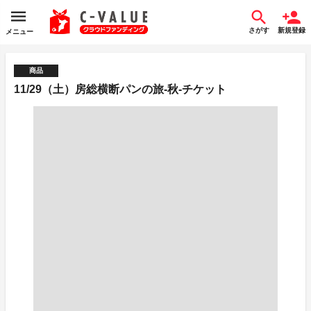
さがす
新規登録
メニュー
商品
11/29（土）房総横断パンの旅-秋-チケット