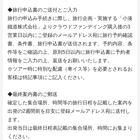
◆旅行申込書のご送付とご入力
旅行の申込み手続きに際し、旅行企画・実施する「小湊
鐵道株式会社」よりクラウドファンデイング購入後の3
営業日以内にご登録のメールアドレス宛に旅行予約確認
書、条件書、旅行申込書が送信されます。予約内容、条
件等をご確認の上、原則5日以内に旅行申込書に予約者
情報をご入力の上、返送をお願いいたします。
※ツアー時に特別な配慮（車イス等）を必要とされるお
客様は特記事項にご記入ください。
◆最終案内書のご郵送
確定した集合場所、時間等の旅行日程を記載した案内を
出発の2週間前を目安に登録メールアドレス宛に送付し
ます。
出発当日は最終日程表記載の集合場所、時間にお集まり
ください。