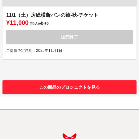
11/1（土）房総横断パンの旅-秋-チケット
¥11,000
残り
0
(税込)
販売終了
ご提供予定時期：2025年11月1日
この商品のプロジェクトを見る