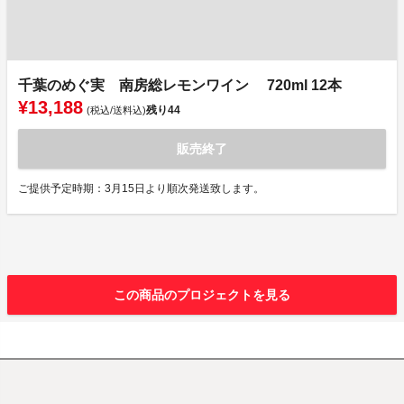
千葉のめぐ実 南房総レモンワイン 720ml 12本
¥13,188
残り
44
(税込/送料込)
販売終了
ご提供予定時期：3月15日より順次発送致します。
この商品のプロジェクトを見る