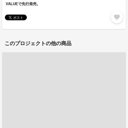
VALUEで先行発売。
favorite
このプロジェクトの他の商品