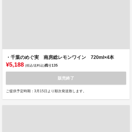
・千葉のめぐ実 南房総レモンワイン 720ml×4本
¥5,188
残り
135
(税込/送料込)
販売終了
ご提供予定時期：3月15日より順次発送致します。