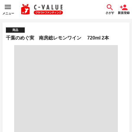
さがす
新規登録
メニュー
商品
千葉のめぐ実 南房総レモンワイン 720ml 2本