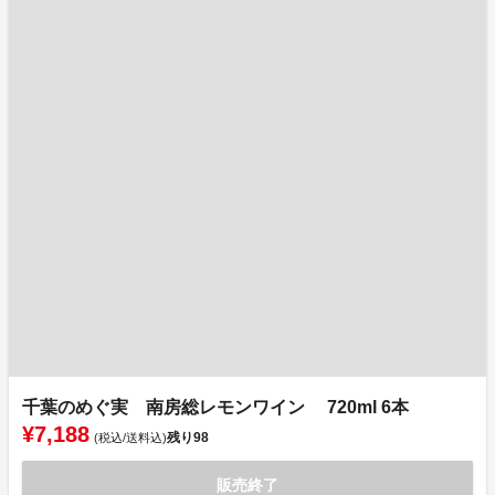
千葉のめぐ実 南房総レモンワイン 720ml 6本
¥7,188
残り
98
(税込/送料込)
販売終了