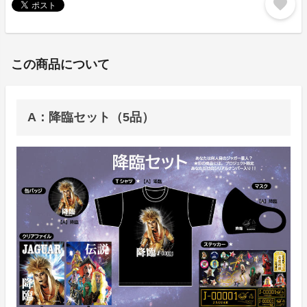
favorite
この商品について
A：降臨セット（5品）