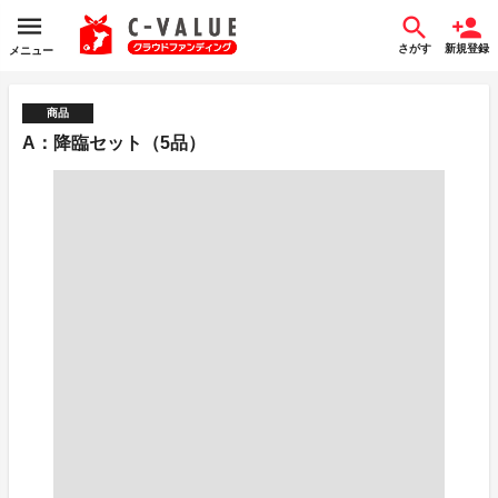
さがす
新規登録
メニュー
商品
A：降臨セット（5品）