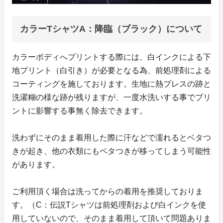
カラーTシャツA：降臨（ブラック）について
カラーボディへプリントする際には、白インクによる下
地プリント（白引き）が必要となる為、前処理剤による
コーティングを施しております。生地に熱プレスの跡と
洗濯糊の様な跡が残りますが、一度水洗いする事でプリ
ントに影響する事無く除去できます。
洗わずにそのまま着用した際に汗などで濡れるとベタつ
きが起き、他の衣類にもベタつきが移ってしまう可能性
があります。
ご利用頂く場合は洗ってからの着用を推奨しておりま
す。（C：伝説Tシャツは前処理剤および白インクを使
用していないので、そのまま着用して頂いて問題ありま