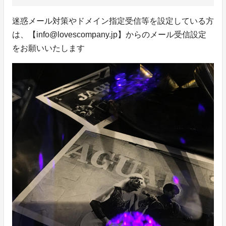
迷惑メール対策やドメイン指定受信等を設定している方
は、【info@lovescompany.jp】からのメール受信設定
をお願いいたします