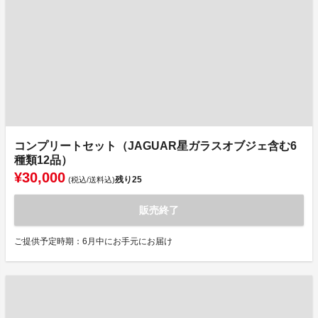
コンプリートセット（JAGUAR星ガラスオブジェ含む6
種類12品）
¥30,000
残り
25
(税込/送料込)
販売終了
ご提供予定時期：6月中にお手元にお届け