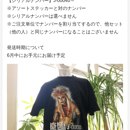
【シリアルナンバー】J-00040～
※アソートステッカーと対のナンバー
※シリアルナンバーは選べません
※ご注文単位でナンバーを割り当てするので、他セット
（他の人）と同じナンバーになることはございません
発送時期について
6月中にお手元にお届け予定