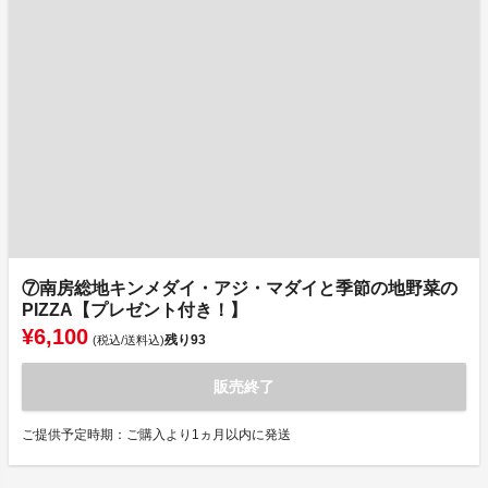
⑦南房総地キンメダイ・アジ・マダイと季節の地野菜の
PIZZA【プレゼント付き！】
¥6,100
残り
93
(税込/送料込)
販売終了
ご提供予定時期：ご購入より1ヵ月以内に発送