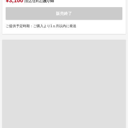
¥3,100
残り
98
(税込/送料込)
販売終了
ご提供予定時期：ご購入より1ヵ月以内に発送