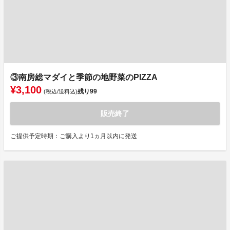
③南房総マダイと季節の地野菜のPIZZA
¥3,100
残り
99
(税込/送料込)
販売終了
ご提供予定時期：ご購入より1ヵ月以内に発送