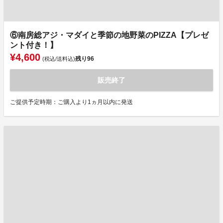
⑥南房総アジ・マダイと季節の地野菜のPIZZA【プレゼ
ント付き！】
¥4,600
残り
96
(税込/送料込)
販売終了
ご提供予定時期：ご購入より1ヵ月以内に発送