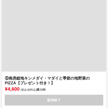
⑤南房総地キンメダイ・マダイと季節の地野菜の
PIZZA【プレゼント付き！】
¥4,600
残り
89
(税込/送料込)
販売終了