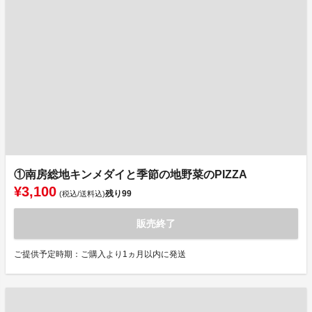
①南房総地キンメダイと季節の地野菜のPIZZA
¥3,100
残り
99
(税込/送料込)
販売終了
ご提供予定時期：ご購入より1ヵ月以内に発送