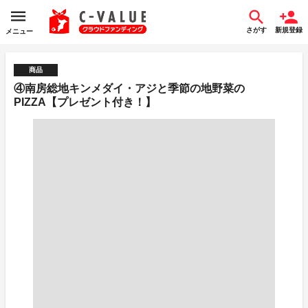
さがす
新規登録
メニュー
商品
④南房総地キンメダイ・アジと季節の地野菜の
PIZZA【プレゼント付き！】