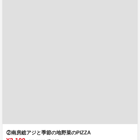
②南房総アジと季節の地野菜のPIZZA