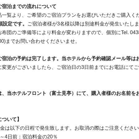
ご宿泊までの流れについて
品一覧より、ご希望のご宿泊プランをお選びいただきご購入く
額設定です。
ご宿泊者様が3名様以降は別途料金が発生いたし
団のご準備等により料金が変わりますので、個別にTel. 0438-4
8:00)までお問い合わせくださいませ。
ご宿泊の予約は完了します。当ホテルから予約確認メール等は
に変更がございましたら、ご宿泊日の3日前までにお電話にてご
は、当ホテルフロント（富士見亭）にて、購入者様のお名前を
について】
料金は以下の日程で発生致します。お取消の際はご注意くださ
～4日前：宿泊料金の20％