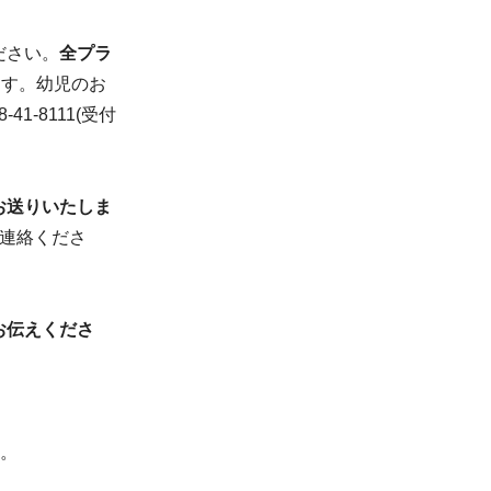
ださい。
全プラ
ます。幼児のお
1-8111(受付
お送りいたしま
連絡くださ
お伝えくださ
い。