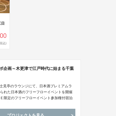
三日
800
(税込)
ラボ企画～木更津で江戸時代に始まる千葉
富士見亭のラウンジにて、日本酒プレミアムラ
作られた日本酒のフリーフローイベントを開催
ＵＥ限定のフリーフローイベント参加権付宿泊
権をご提供します。
プロジェクトを見る