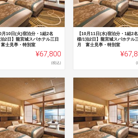
0月10日(火)宿泊分・1組2名
【10月11日(水)宿泊分・1組2名
/1泊2日】龍宮城スパホテル三日
様/1泊2日】龍宮城スパホテル
 富士見亭・特別室
月 富士見亭・特別室
¥67,800
¥67,
(税込)