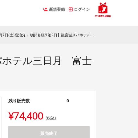
新規登録
ログイン
7日(土)宿泊分・1組2名様/1泊2日】龍宮城スパホテル三日月 富士見亭・特別室
スパホテル三日月 富士
残り販売数
0
¥74,400
(税込)
販売終了