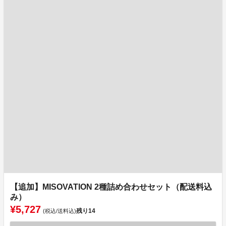
【追加】MISOVATION 2種詰め合わせセット（配送料込
み）
¥5,727
残り
14
(税込/送料込)