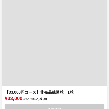
【33,000円コース】非売品練習球 1球
¥33,000
残り
0
(税込/送料込)