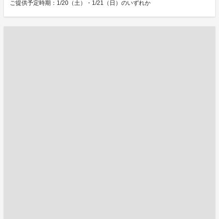
ご提供予定時期：1/20（土）・1/21（日）のいずれか