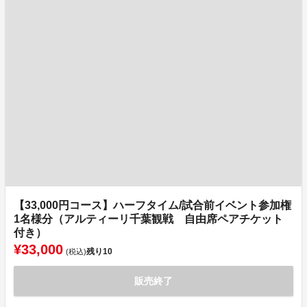
【33,000円コース】ハーフタイム/試合前イベント参加権
1名様分（アルティーリ千葉観戦 自由席ペアチケット
付き）
¥33,000
残り
10
(税込)
販売終了