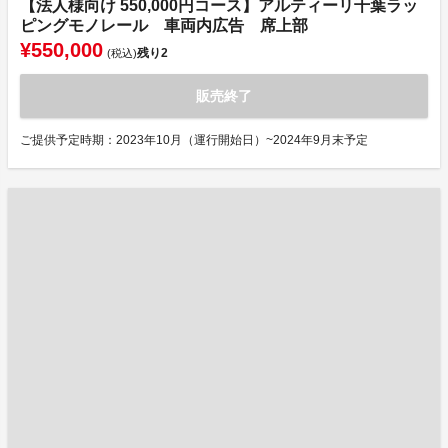
【法人様向け 550,000円コース】アルティーリ千葉ラッ
ピングモノレール 車両内広告 席上部
¥550,000
残り
2
(税込)
販売終了
ご提供予定時期：2023年10月（運行開始日）~2024年9月末予定