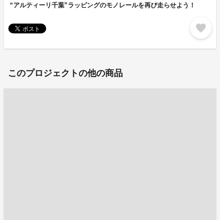
“アルティーリ千葉”ラッピングのモノレールを再び走らせよう！
favorite
このプロジェクトの他の商品