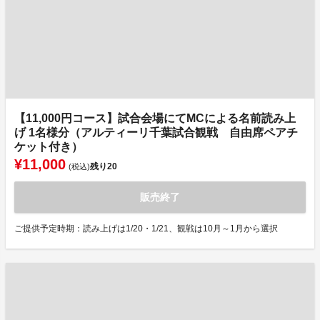
【11,000円コース】試合会場にてMCによる名前読み上
げ 1名様分（アルティーリ千葉試合観戦 自由席ペアチ
ケット付き）
¥11,000
残り
20
(税込)
販売終了
ご提供予定時期：読み上げは1/20・1/21、観戦は10月～1月から選択