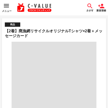
さがす
新規登録
メニュー
商品
【2着】廃漁網リサイクルオリジナルTシャツ×2着＋メッ
セージカード