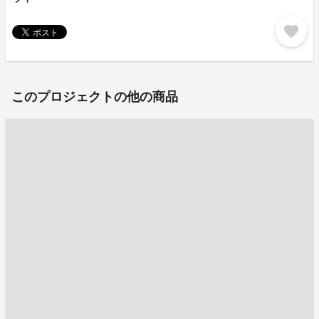
favorite
このプロジェクトの他の商品