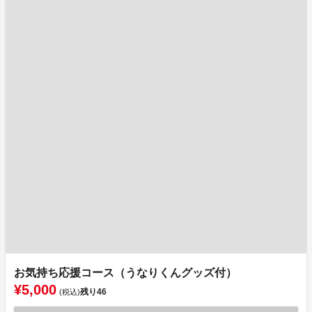
お気持ち応援コース（うなりくんグッズ付）
¥5,000
残り
46
(税込)