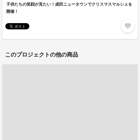
子供たちの笑顔が見たい！成田ニュータウンでクリスマスマルシェを
開催！
favorite
このプロジェクトの他の商品