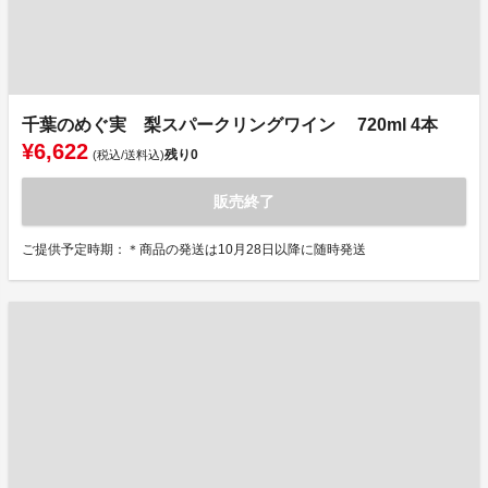
千葉のめぐ実 梨スパークリングワイン 720ml 4本
¥6,622
残り
0
(税込/送料込)
販売終了
ご提供予定時期：＊商品の発送は10月28日以降に随時発送