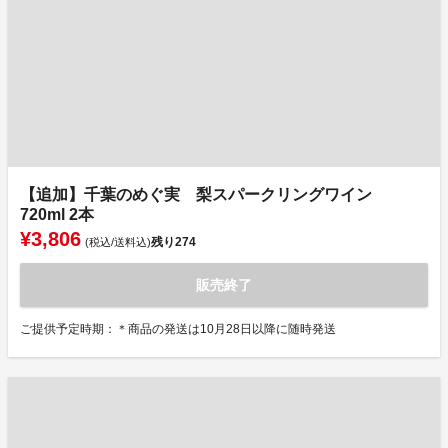
【追加】千葉のめぐ実 梨スパークリングワイン
720ml 2本
¥3,806
残り
274
(税込/送料込)
販売終了
ご提供予定時期：＊商品の発送は10月28日以降に随時発送