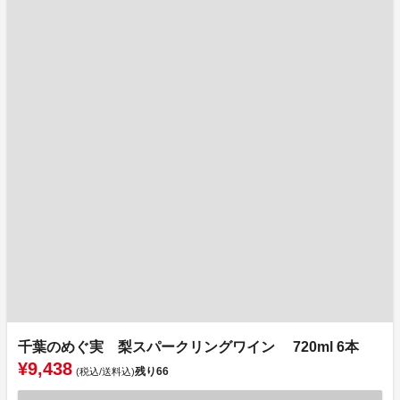
千葉のめぐ実 梨スパークリングワイン 720ml 6本
¥9,438
残り
66
(税込/送料込)