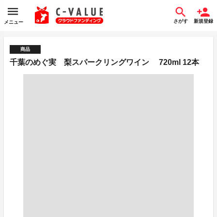
さがす
新規登録
メニュー
商品
千葉のめぐ実 梨スパークリングワイン 720ml 12本