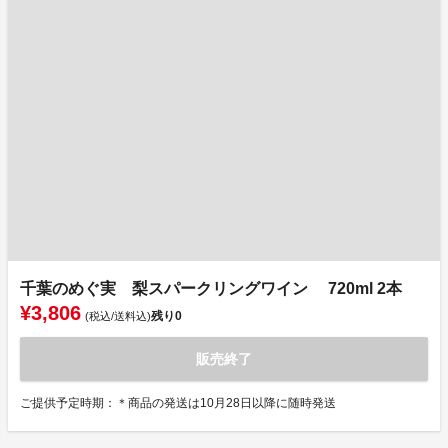
千葉のめぐ実 梨スパークリングワイン 720ml 2本
¥3,806
残り
0
(税込/送料込)
販売終了
ご提供予定時期：＊商品の発送は10月28日以降に随時発送