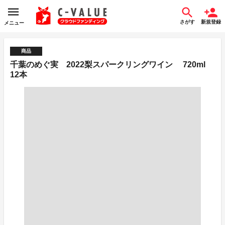
さがす
新規登録
メニュー
商品
千葉のめぐ実 2022梨スパークリングワイン 720ml
12本