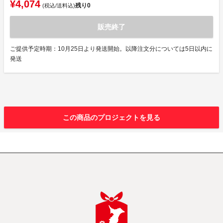
¥4,074
残り
0
(税込/送料込)
販売終了
ご提供予定時期：10月25日より発送開始。以降注文分については5日以内に
発送
この商品のプロジェクトを見る