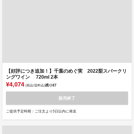
【好評につき追加！】千葉のめぐ実 2022梨スパークリ
ングワイン 720ml 2本
¥4,074
残り
87
(税込/送料込)
販売終了
ご提供予定時期：ご注文より5日以内に発送