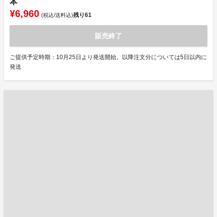
本
¥6,960
残り
61
(税込/送料込)
販売終了
ご提供予定時期：10月25日より発送開始。以降注文分については5日以内に
発送