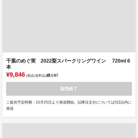
千葉のめぐ実 2022梨スパークリングワイン 720ml 6
本
¥9,846
残り
87
(税込/送料込)
販売終了
ご提供予定時期：10月25日より発送開始。以降注文分については5日以内に
発送