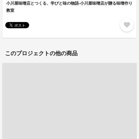
小川屋味噌店とつくる、学びと味の物語‐小川屋味噌店が贈る味噌作り
教室
favorite
このプロジェクトの他の商品