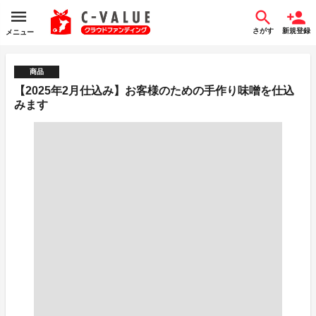
さがす
新規登録
メニュー
商品
【2025年2月仕込み】お客様のための手作り味噌を仕込
みます