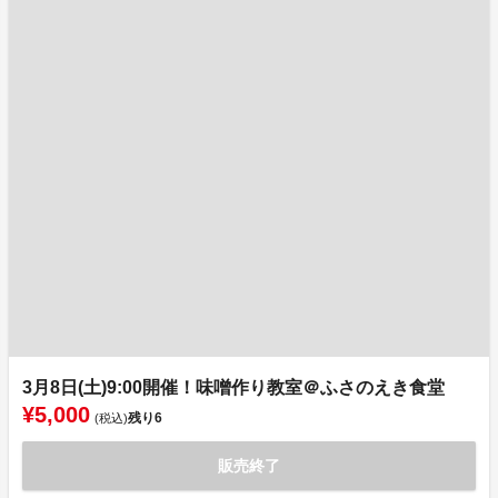
3月8日(土)9:00開催！味噌作り教室＠ふさのえき食堂
¥5,000
残り
6
(税込)
販売終了