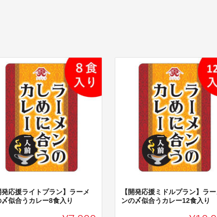
開発応援ライトプラン】ラーメ
【開発応援ミドルプラン】ラー
の〆似合うカレー8食入り
ンの〆似合うカレー12食入り