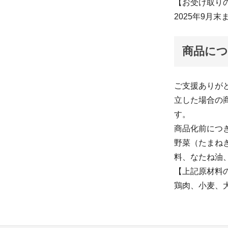
【お受け取り
2025年9月
商品に
ご支援ありがと
立した場合の商
す。
商品化前につ
野菜（たまね
料、なたね油
【上記原材料
鶏肉、小麦、