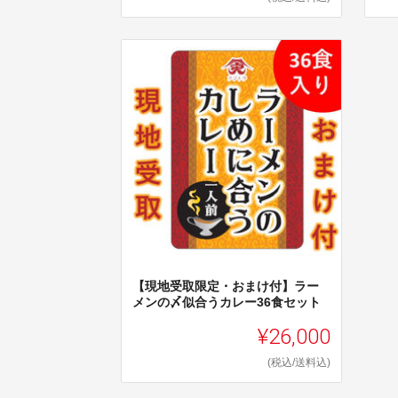
【現地受取限定・おまけ付】ラー
メンの〆似合うカレー36食セット
¥26,000
(税込/送料込)