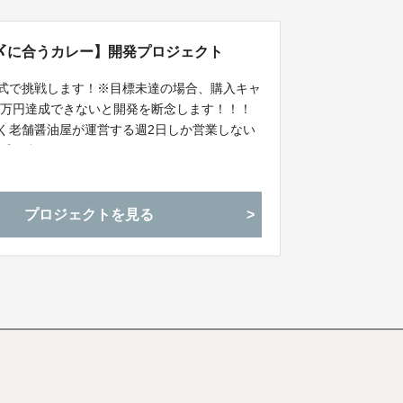
〆に合うカレー】開発プロジェクト
ng】方式で挑戦します！※目標未達の場合、購入キャ
50万円達成できないと開発を断念します！！！
続く老舗醤油屋が運営する週2日しか営業しない
の〆に合うカレーを開発します！
プロジェクトを見る