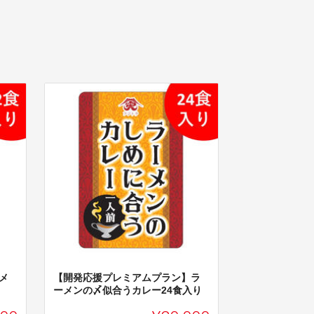
メ
【開発応援プレミアムプラン】ラ
ーメンの〆似合うカレー24食入り