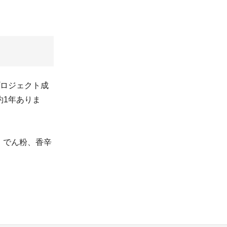
プロジェクト成
約1年ありま
、でん粉、香辛