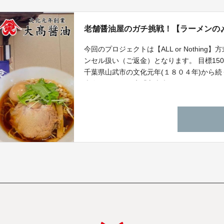
老舗醤油屋のガチ挑戦！【ラーメンの
今回のプロジェクトは【ALL or Nothi
ンセル扱い（ご返金）となります。 目標1
千葉県山武市の文化元年(１８０４年)から
大人気ラーメン店「富士虎屋」がラーメン