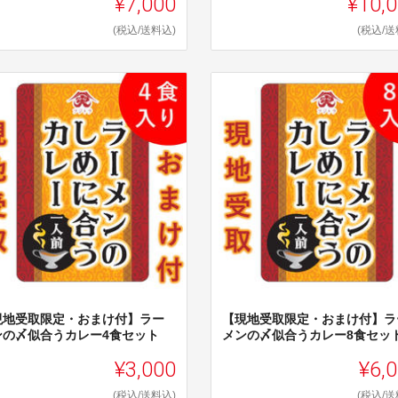
¥7,000
¥10,
(税込/送料込)
(税込/送
現地受取限定・おまけ付】ラー
【現地受取限定・おまけ付】ラ
ンの〆似合うカレー4食セット
メンの〆似合うカレー8食セッ
¥3,000
¥6,
(税込/送料込)
(税込/送