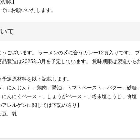
の期限】
末までにお願いいたします。
ついて
うございます。 ラーメンの〆に合うカレー12食入りです。 
品製造は2025年3月を予定しています。 賞味期限は製造から
き予定原材料を以下記載します。
ぎ、にんじん）、鶏肉、醤油、トマトペースト、バター、砂糖
、にんにくペースト、しょうがペースト、粉末塩こうじ、食塩
のアレルゲンに関しては下記の通り】
大豆、乳