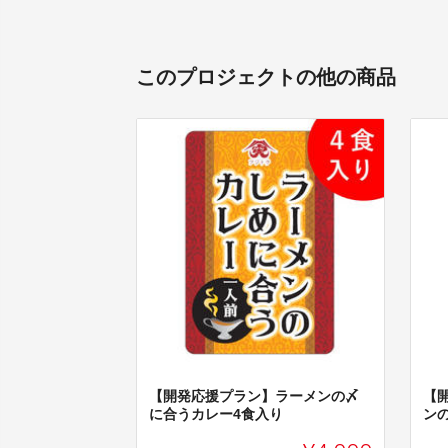
このプロジェクトの他の商品
【開発応援プラン】ラーメンの〆
【
に合うカレー4食入り
ン