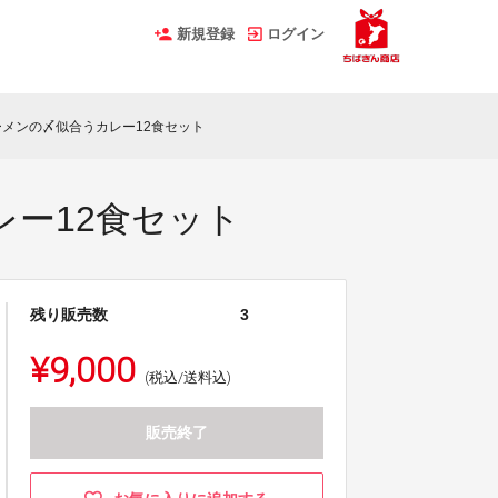
新規登録
ログイン
メンの〆似合うカレー12食セット
ー12食セット
残り販売数
3
¥9,000
(税込/送料込)
販売終了