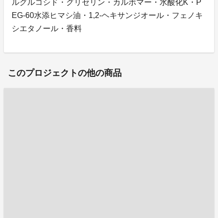
ルグルコシド・グリセリン・カルボマー・水酸化K・P
EG-60水添ヒマシ油・1,2-ヘキサンジオール・フェノキ
シエタノール・香料
このプロジェクトの他の商品