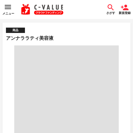
さがす
新規登録
メニュー
商品
アンナララティ美容液