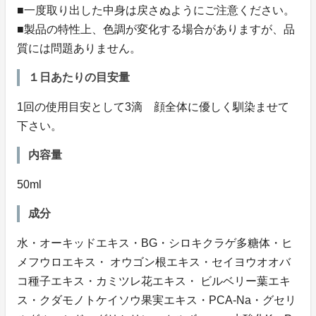
■一度取り出した中身は戻さぬようにご注意ください。
■製品の特性上、色調が変化する場合がありますが、品
質には問題ありません。
１日あたりの目安量
1回の使用目安として3滴 顔全体に優しく馴染ませて
下さい。
内容量
50ml
成分
水・オーキッドエキス・BG・シロキクラゲ多糖体・ヒ
メフウロエキス・ オウゴン根エキス・セイヨウオオバ
コ種子エキス・カミツレ花エキス・ ビルベリー葉エキ
ス・クダモノトケイソウ果実エキス・PCA-Na・グセリ