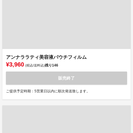
アンナララティ美容液パウチフィルム
¥3,960
残り
146
(税込/送料込)
販売終了
ご提供予定時期：5営業日以内に順次発送致します。