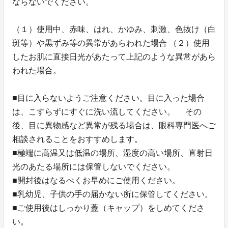
ならないでください。
（１）使用中、赤味、はれ、かゆみ、刺激、色抜け（白
斑等）や黒ずみ等の異常があらわれた場合 （２）使用
したお肌に直接日光があたって上記のような異常があら
われた場合。
■目に入らないようご注意ください。目に入った場合
は、こすらずにすぐに洗い流してください。 その
後、目に異物感など異常が残る場合は、眼科専門医へご
相談されることをおすすめします。
■極端に高温又は低温の場所、湿度の高い場所、直射日
光のあたる場所には保管しないでください。
■開封後はなるべくお早めにご使用ください。
■乳幼児、子供の手の届かない所に保管してください。
■ご使用後はしっかり蓋（キャップ）をしめてくださ
い。