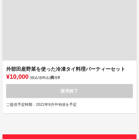
外部田産野菜を使った冷凍タイ料理パーティーセット
¥10,000
残り
0
(税込/送料込)
販売終了
ご提供予定時期：2022年9月中旬頃を予定