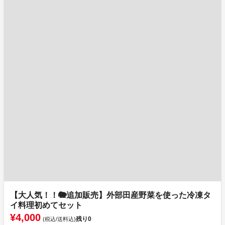
【大人気！！🐘追加販売】外部田産野菜を使った冷凍タ
イ料理初めてセット
¥4,000
残り
0
(税込/送料込)