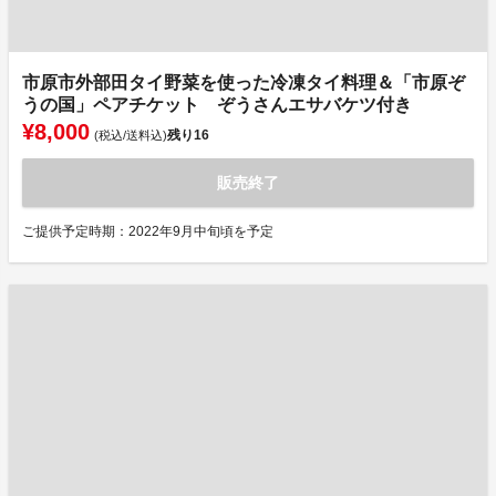
市原市外部田タイ野菜を使った冷凍タイ料理＆「市原ぞ
うの国」ペアチケット ぞうさんエサバケツ付き
¥8,000
残り
16
(税込/送料込)
販売終了
ご提供予定時期：2022年9月中旬頃を予定