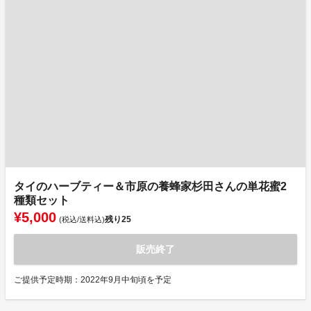
タイのハーブティー＆市原の養蜂家杉田さんの単花蜜2
種類セット
¥5,000
残り
25
(税込/送料込)
販売終了
ご提供予定時期：2022年9月中旬頃を予定