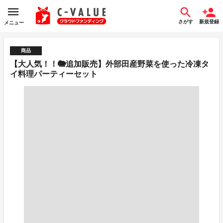
さがす
新規登録
メニュー
商品
【大人気！！🐘追加販売】外部田産野菜を使った冷凍タ
イ料理パーティーセット