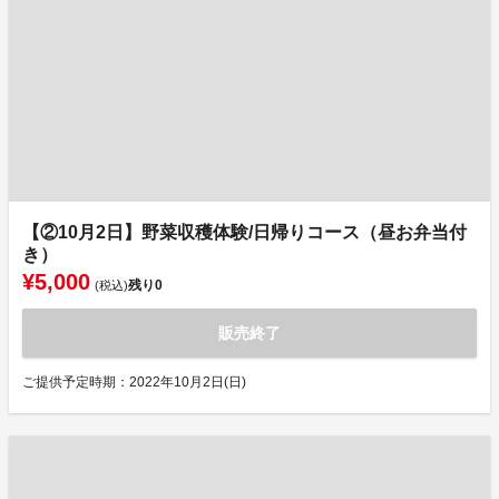
【②10月2日】野菜収穫体験/日帰りコース（昼お弁当付
き）
¥5,000
残り
0
(税込)
販売終了
ご提供予定時期：2022年10月2日(日)