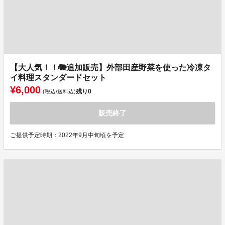
【大人気！！🐘追加販売】外部田産野菜を使った冷凍タ
イ料理スタンダードセット
¥6,000
残り
0
(税込/送料込)
販売終了
ご提供予定時期：2022年9月中旬頃を予定