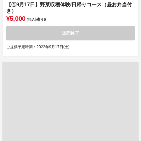
【①9月17日】野菜収穫体験/日帰りコース（昼お弁当付
き）
¥5,000
残り
6
(税込)
販売終了
ご提供予定時期：2022年9月17日(土)