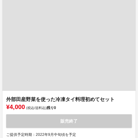
外部田産野菜を使った冷凍タイ料理初めてセット
¥4,000
残り
0
(税込/送料込)
販売終了
ご提供予定時期：2022年9月中旬頃を予定