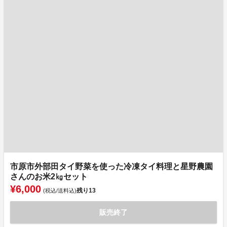
市原市外部田タイ野菜を使った冷凍タイ料理と星野農園
さんのお米2㎏セット
¥6,000
残り
13
(税込/送料込)
販売終了