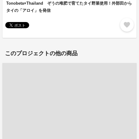
Tonobeta×Thailand ぞうの堆肥で育てたタイ野菜使用！外部田から
タイの「アロイ」を発信
favorite
このプロジェクトの他の商品