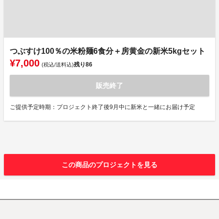
つぶすけ100％の米粉麺6食分＋房黄金の新米5kgセット
¥7,000
残り
86
(税込/送料込)
販売終了
ご提供予定時期：プロジェクト終了後9月中に新米と一緒にお届け予定
この商品のプロジェクトを見る