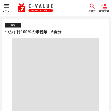
さがす
新規登録
メニュー
商品
つぶすけ100％の米粉麺 6食分