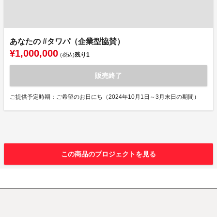
あなたの #タワパ（企業型協賛）
¥1,000,000
残り
1
(税込)
販売終了
ご提供予定時期：ご希望のお日にち（2024年10月1日～3月末日の期間）
この商品のプロジェクトを見る