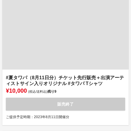
#夏タワパ（8月11日分）チケット先行販売＋出演アーテ
ィストサイン入りオリジナル #タワパ Tシャツ
¥10,000
残り
9
(税込/送料込)
販売終了
ご提供予定時期：2023年8月11日開催分