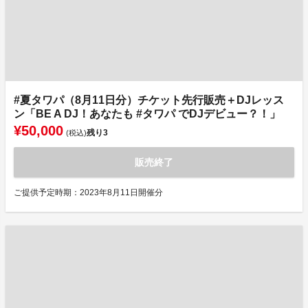
#夏タワパ（8月11日分）チケット先行販売＋DJレッス
ン「BE A DJ！あなたも #タワパ でDJデビュー？！」
¥50,000
残り
3
(税込)
販売終了
ご提供予定時期：2023年8月11日開催分