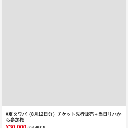
#夏タワパ（8月12日分）チケット先行販売＋当日リハか
ら参加権
¥30,000
残り
5
(税込)