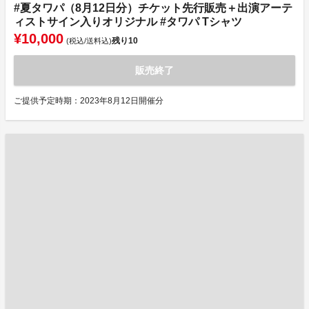
#夏タワパ（8月12日分）チケット先行販売＋出演アーテ
ィストサイン入りオリジナル #タワパ Tシャツ
¥10,000
残り
10
(税込/送料込)
販売終了
ご提供予定時期：2023年8月12日開催分