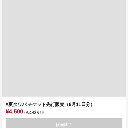
#夏タワパ チケット先行販売（8月11日分）
¥4,500
残り
18
(税込)
販売終了