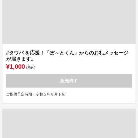
#タワパ を応援！「ぽ～とくん」からのお礼メッセージ
が届きます。
¥1,000
(税込)
販売終了
ご提供予定時期：令和５年８月下旬