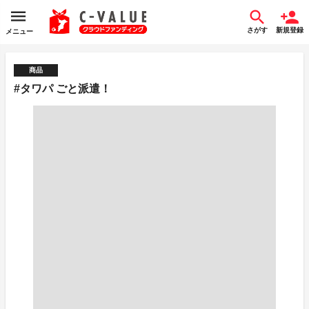
さがす
新規登録
メニュー
商品
#タワパ ごと派遣！