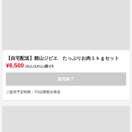
【自宅配送】館山ジビエ たっぷりお肉１ｋｇセット
¥6,500
残り
5
(税込/送料込)
販売終了
ご提供予定時期：7/1以降順次発送