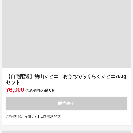
【自宅配送】館山ジビエ おうちでらくらくジビエ760g
セット
¥6,000
残り
5
(税込/送料込)
販売終了
ご提供予定時期：7/1以降順次発送