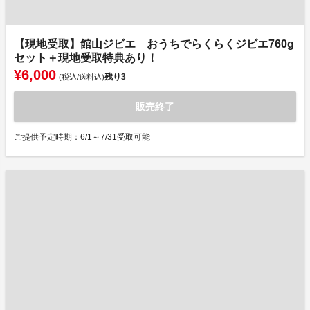
【現地受取】館山ジビエ おうちでらくらくジビエ760g
セット＋現地受取特典あり！
¥6,000
残り
3
(税込/送料込)
販売終了
ご提供予定時期：6/1～7/31受取可能