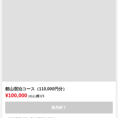
館山宿泊コース（110,000円分）
¥100,000
残り
5
(税込)
販売終了