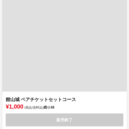
館山城 ペアチケットセットコース
¥1,000
残り
48
(税込/送料込)
販売終了