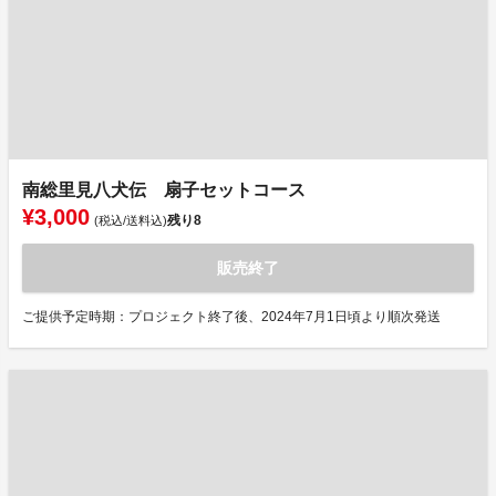
南総里見八犬伝 扇子セットコース
¥3,000
残り
8
(税込/送料込)
販売終了
ご提供予定時期：プロジェクト終了後、2024年7月1日頃より順次発送