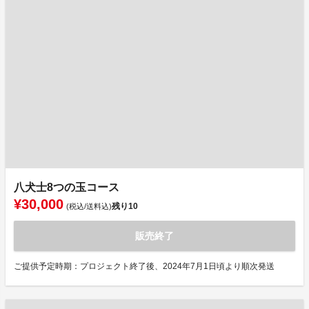
八犬士8つの玉コース
¥30,000
残り
10
(税込/送料込)
販売終了
ご提供予定時期：プロジェクト終了後、2024年7月1日頃より順次発送