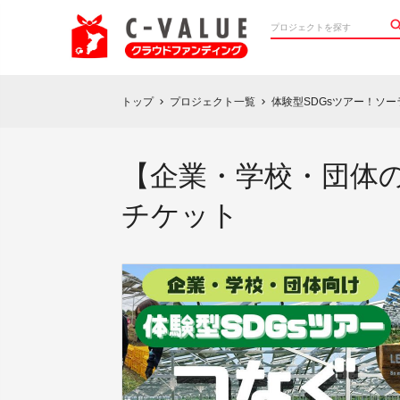
トップ
プロジェクト一覧
体験型SDGsツアー！ソ
chevron_right
chevron_right
【企業・学校・団体の
チケット