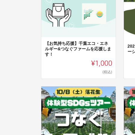
【お気持ち応援】千葉エコ・エネ
2
ルギー&つなぐファームを応援しま
ー
す！
¥1,000
(税込)