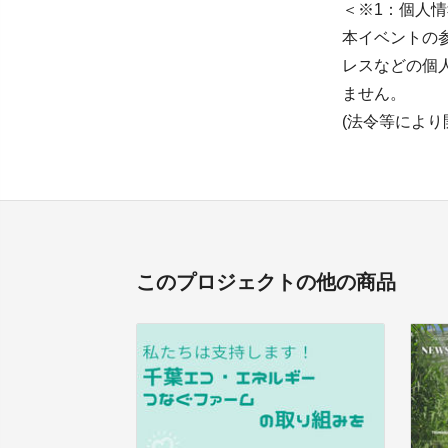
＜※1：個人
本イベントの
レスなどの個
ません。
(法令等により
このプロジェクトの他の商品