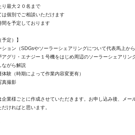
たり最大２０名まで
ては個別でご相談いただけます
時間を予定しております
（予定）】
ーション（SDGsやソーラーシェアリングについて代表馬上か
戸アグリ・エナジー１号機をはじめ周辺のソーラーシェアリン
しながら解説
穫体験（時期によって作業内容変更有）
写真撮影
は企業様ごとに作成させていただきます。お申し込み後、メー
ただければと思います。