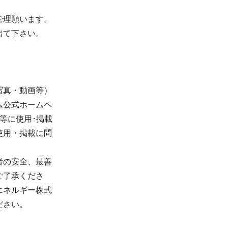
管理願います。
出て下さい。
写真・動画等）
ム公式ホームペ
印刷物等に使用･掲載
使用・掲載に問
者の安全、最善
ご了承くださ
エネルギー株式
ださい。