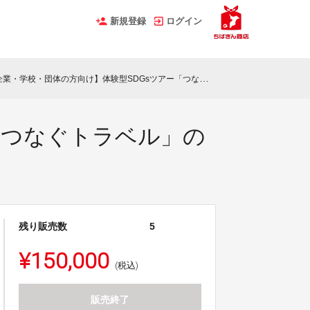
新規登録
ログイン
業・学校・団体の方向け】体験型SDGsツアー「つなぐトラベル」のチケット
「つなぐトラベル」の
残り販売数
5
¥150,000
(税込)
販売終了