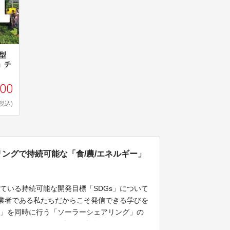
型
」チ
000
(税込)
リングで持続可能な「食/農/エネルギー」
ている持続可能な開発目標「SDGs」について
業者である私たちだからこそ発信できる学びを
電」を同時に行う「ソーラーシェアリング」の
ー」について正しく楽しく体験しながらSDGs