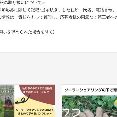
情報の取り扱いについて＞
参加応募に際して記載･提示頂きました住所、氏名、電話番号、
人情報は、責任をもって管理し、応募者様の同意なく第三者へ
開示を求められた場合を除く)