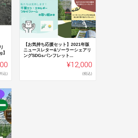
【お気持ち応援セット】2021年版
リ
ニュースレター&ソーラーシェアリ
g】
ングSDGsパンフレット...
000
¥12,000
料込)
(税込)