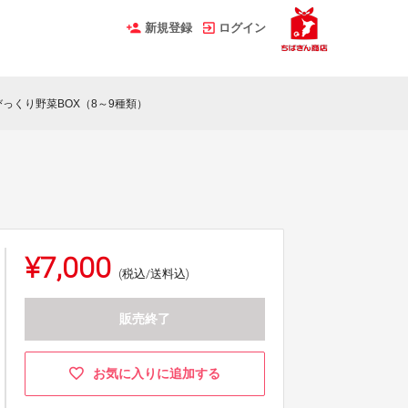
新規登録
ログイン
っくり野菜BOX（8～9種類）
¥7,000
(税込/送料込)
販売終了
お気に入りに追加する