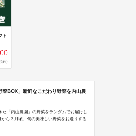
フト
000
(税込)
野菜BOX」新鮮なこだわり野菜を内山農
きた「内山農園」の野菜をランダムでお届けし
２月から３月頃、旬の美味しい野菜をお送りする