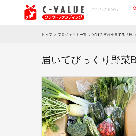
トップ
プロジェクト一覧
家族の笑顔を育てる「届い
chevron_right
chevron_right
届いてびっくり野菜B