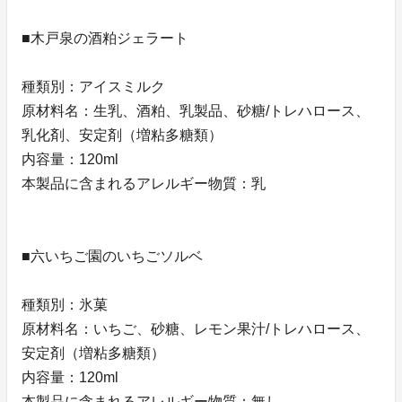
■木戸泉の酒粕ジェラート
種類別：アイスミルク
原材料名：生乳、酒粕、乳製品、砂糖/トレハロース、
乳化剤、安定剤（増粘多糖類）
内容量：120ml
本製品に含まれるアレルギー物質：乳
■六いちご園のいちごソルベ
種類別：氷菓
原材料名：いちご、砂糖、レモン果汁/トレハロース、
安定剤（増粘多糖類）
内容量：120ml
本製品に含まれるアレルギー物質：無し