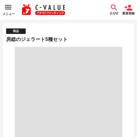
さがす
新規登録
メニュー
商品
房総のジェラート5種セット