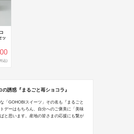
コ
セッ
000
料込)
コの誘惑『まるごと苺ショコラ』
な「GOHOBIスイーツ」その名も『まるごと
イトデーはもちろん、自分へのご褒美に「美味
ればと思います。産地の皆さまの応援にも繋が
す。