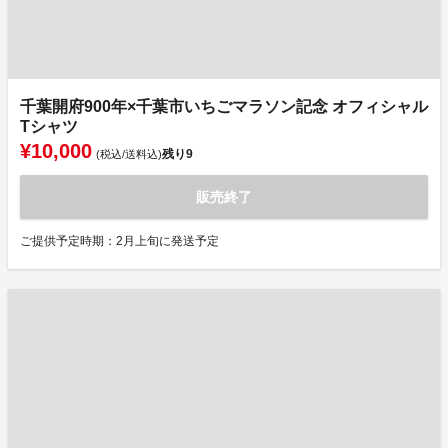
千葉開府900年×千葉市いちごマラソン記念 オフィシャル
Tシャツ
¥10,000
残り
9
(税込/送料込)
販売終了
ご提供予定時期：2月上旬に発送予定