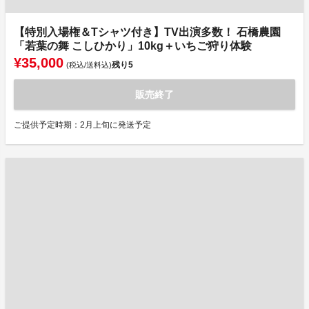
【特別入場権＆Tシャツ付き】TV出演多数！ 石橋農園
「若葉の舞 こしひかり」10kg＋いちご狩り体験
¥35,000
残り
5
(税込/送料込)
販売終了
ご提供予定時期：2月上旬に発送予定