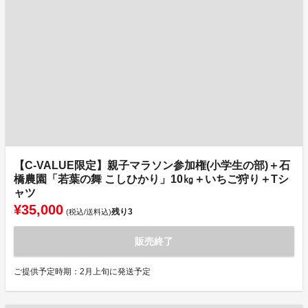
【C-VALUE限定】親子マラソン参加権(小学生の部)＋石
橋農園「若葉の舞 こしひかり」10㎏＋いちご狩り＋Tシ
ャツ
¥35,000
残り
3
(税込/送料込)
販売終了
ご提供予定時期：2月上旬に発送予定