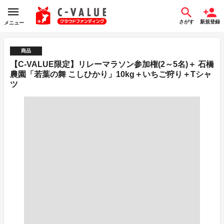
さがす
新規登録
メニュー
商品
【C-VALUE限定】リレーマラソン参加権(2～5名)＋ 石橋
農園「若葉の舞 こしひかり」10kg＋いちご狩り＋Tシャ
ツ