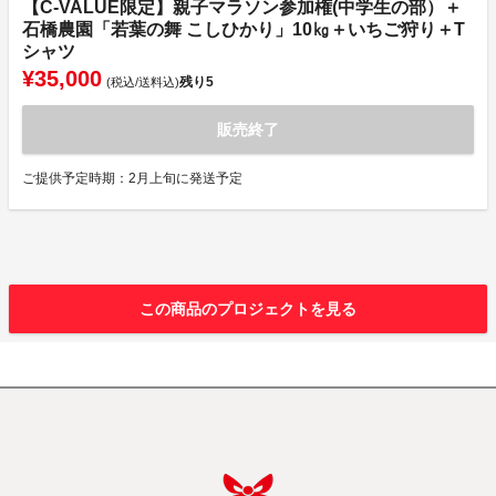
【C-VALUE限定】親子マラソン参加権(中学生の部）＋
石橋農園「若葉の舞 こしひかり」10㎏＋いちご狩り＋T
シャツ
¥35,000
残り
5
(税込/送料込)
販売終了
ご提供予定時期：2月上旬に発送予定
この商品のプロジェクトを見る