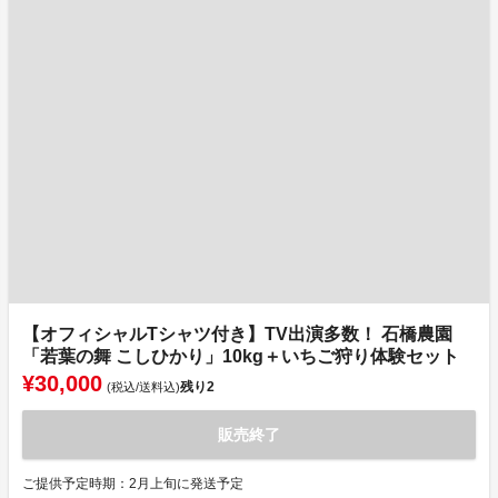
【オフィシャルTシャツ付き】TV出演多数！ 石橋農園
「若葉の舞 こしひかり」10kg＋いちご狩り体験セット
¥30,000
残り
2
(税込/送料込)
販売終了
ご提供予定時期：2月上旬に発送予定