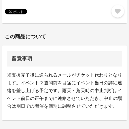
favorite
この商品について
留意事項
※支援完了後に送られるメールがチケット代わりとなり
ます。イベント２週間前を目途にイベント当日の詳細連
絡を差し上げる予定です。雨天・荒天時の中止判断はイ
ベント前日の正午までに連絡させていただき、中止の場
合は別日での開催を個別に調整させていただきます。