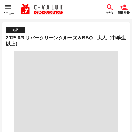
さがす
新規登録
メニュー
商品
2025 8/3 リバークリーンクルーズ＆BBQ 大人（中学生
以上）