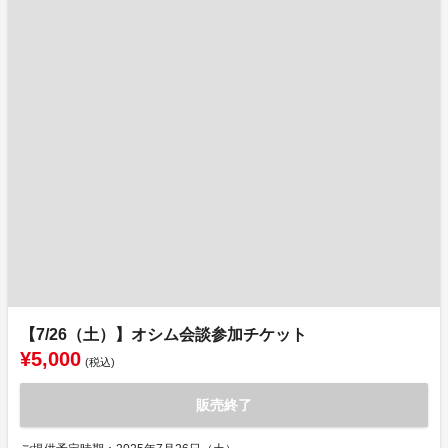
【7/26（土）】オシム会談参加チケット
¥5,000
(税込)
販売終了