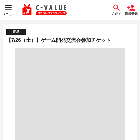
さがす
新規登録
メニュー
商品
【7/26（土）】ゲーム開発交流会参加チケット