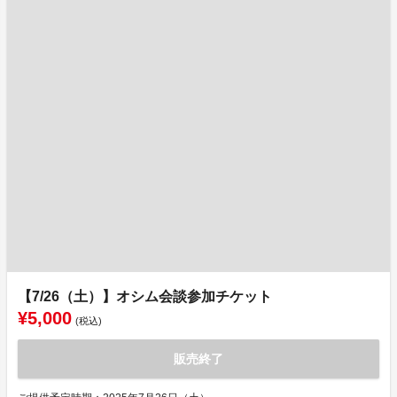
【7/26（土）】オシム会談参加チケット
¥5,000
(税込)
販売終了