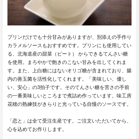
プリンだけでも十分甘みがありますが、別添えの手作り
カラメルソースもおすすめです。プリンにも使用してい
る、北海道産の甜菜（ビート） からできるてんさい糖
を使用。まろやかで飽きのこない甘みを出してくれま
す。また、上白糖にはないオリゴ糖が含まれており、腸
内の善玉菌を活性化してくれます。「美味しい、優し
い、安心」の3拍子です。そのてんさい糖を苦さの手前
の一番美味しいところまで煮詰め作っています。味工房
花穂の熟練技がきらりと光っている自慢のソースです。
「恋と」は全て受注生産です。ご注文いただいてから、
心を込めてお作りします。