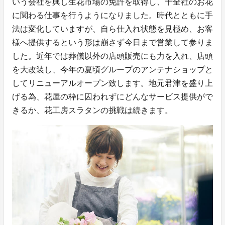
いう会社を興し生花市場の免許を取得し、十全社のお花
に関わる仕事を行うようになりました。時代とともに手
法は変化していますが、自ら仕入れ状態を見極め、お客
様へ提供するという形は崩さず今日まで営業して参りま
した。近年では葬儀以外の店頭販売にも力を入れ、店頭
を大改装し、今年の夏頃グループのアンテナショップと
してリニューアルオープン致します。地元君津を盛り上
げる為、花屋の枠に囚われずにどんなサービス提供がで
きるか、花工房スラタンの挑戦は続きます。