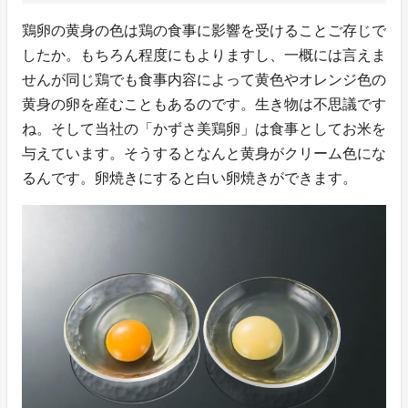
鶏卵の黄身の色は鶏の食事に影響を受けることご存じで
したか。もちろん程度にもよりますし、一概には言えま
せんが同じ鶏でも食事内容によって黄色やオレンジ色の
黄身の卵を産むこともあるのです。生き物は不思議です
ね。そして当社の「かずさ美鶏卵」は食事としてお米を
与えています。そうするとなんと黄身がクリーム色にな
るんです。卵焼きにすると白い卵焼きができます。