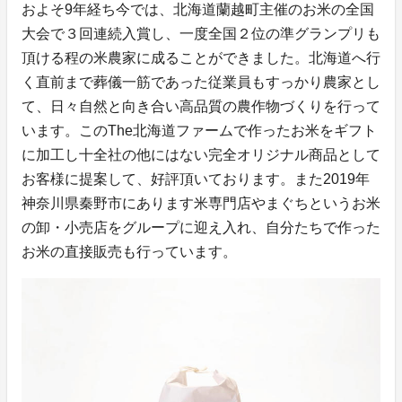
およそ9年経ち今では、北海道蘭越町主催のお米の全国
大会で３回連続入賞し、一度全国２位の準グランプリも
頂ける程の米農家に成ることができました。北海道へ行
く直前まで葬儀一筋であった従業員もすっかり農家とし
て、日々自然と向き合い高品質の農作物づくりを行って
います。このThe北海道ファームで作ったお米をギフト
に加工し十全社の他にはない完全オリジナル商品として
お客様に提案して、好評頂いております。また2019年
神奈川県秦野市にあります米専門店やまぐちというお米
の卸・小売店をグループに迎え入れ、自分たちで作った
お米の直接販売も行っています。