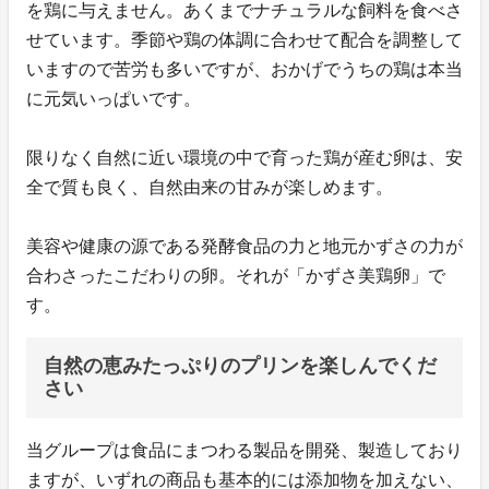
を鶏に与えません。あくまでナチュラルな飼料を食べさ
せています。季節や鶏の体調に合わせて配合を調整して
いますので苦労も多いですが、おかげでうちの鶏は本当
に元気いっぱいです。
限りなく自然に近い環境の中で育った鶏が産む卵は、安
全で質も良く、自然由来の甘みが楽しめます。
美容や健康の源である発酵食品の力と地元かずさの力が
合わさったこだわりの卵。それが「かずさ美鶏卵」で
す。
自然の恵みたっぷりのプリンを楽しんでくだ
さい
当グループは食品にまつわる製品を開発、製造しており
ますが、いずれの商品も基本的には添加物を加えない、