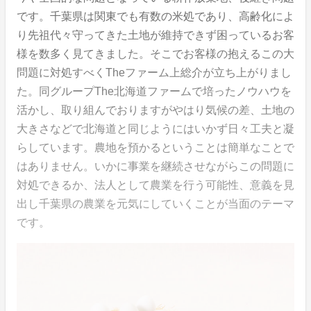
です。千葉県は関東でも有数の米処であり、高齢化によ
り先祖代々守ってきた土地が維持できず困っているお客
様を数多く見てきました。そこでお客様の抱えるこの大
問題に対処すべくTheファーム上総介が立ち上がりまし
た。同グループThe北海道ファームで培ったノウハウを
活かし、取り組んでおりますがやはり気候の差、土地の
大きさなどで北海道と同じようにはいかず日々工夫と凝
らしています。農地を預かるということは簡単なことで
はありません。いかに事業を継続させながらこの問題に
対処できるか、法人として農業を行う可能性、意義を見
出し千葉県の農業を元気にしていくことが当面のテーマ
です。