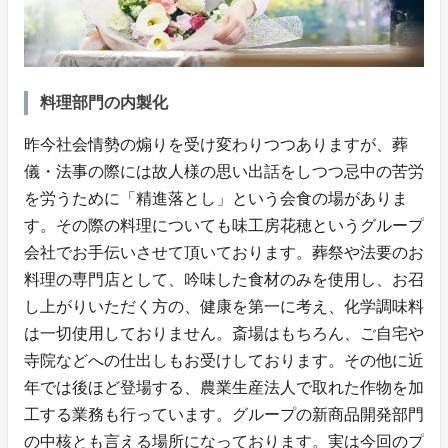
料理部門の内製化
昨今社会情勢の煽りを受け変わりつつありますが、葬
儀・法事の際には故人様の思い出話をしつつ忌中の苦労
を労うために「精進落とし」という会食の場がありま
す。その際の料理についても味工房花穂というグループ
会社でお手伝いさせて頂いております。葬祭や法要のお
料理の専門店として、吟味した食材のみを使用し、お召
し上がりいただく方の、健康を第一に考え、化学調味料
は一切使用しておりません。斎場はもちろん、ご自宅や
寺院などへの仕出しもお受けしております。その他に近
年では後ほど登場する、農業生産法人で取れた作物を加
工する業務も行っています。グループの新商品開発部門
の中核とも言える場所になっております。実は今回のプ