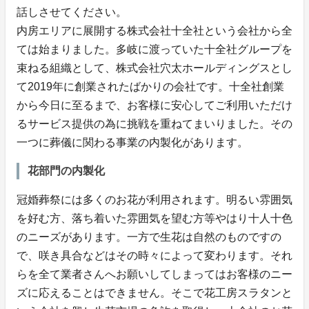
話しさせてください。
内房エリアに展開する株式会社十全社という会社から全
ては始まりました。多岐に渡っていた十全社グループを
束ねる組織として、株式会社穴太ホールディングスとし
て2019年に創業されたばかりの会社です。十全社創業
から今日に至るまで、お客様に安心してご利用いただけ
るサービス提供の為に挑戦を重ねてまいりました。その
一つに葬儀に関わる事業の内製化があります。
花部門の内製化
冠婚葬祭には多くのお花が利用されます。明るい雰囲気
を好む方、落ち着いた雰囲気を望む方等やはり十人十色
のニーズがあります。一方で生花は自然のものですの
で、咲き具合などはその時々によって変わります。それ
らを全て業者さんへお願いしてしまってはお客様のニー
ズに応えることはできません。そこで花工房スラタンと