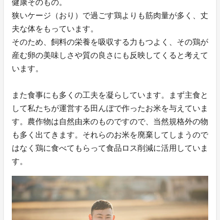
健康そのもの。
狭いケージ（おり）で過ごす鶏よりも筋肉量が多く、丈
夫な体をもっています。
そのため、飼料の栄養を吸収する力もつよく、その鶏が
産む卵の美味しさや質の良さにも反映してくると考えて
います。
また食事にも多くの工夫を凝らしています。まず主食と
して私たちが運営する田んぼで作ったお米を与えていま
す。農作物は自然由来のものですので、当然規格外の物
も多く出てきます。それらのお米を廃棄してしまうので
はなく鶏に食べてもらって食品ロス削減に活用していま
す。