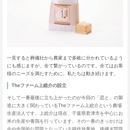
一見すると葬儀社から農家まで多岐に分かれているよう
にも感じますが、全て繋がっているのです。全てはお客
様のニーズを満たすために。私たちは動き続けます。
Theファーム上総介の設立
そして一番最後に立ち上がったのが今回の「恋と」の製
造に大きく関わっているTheファーム上総介という農場
生産法人です。上総介は現在、千葉県君津市を中心にお
米の生産や養鶏を行っています。その一番のきっかけは
今や全国的な問題となっている耕作放棄地、後継ぎ問題