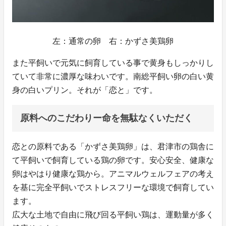
左：通常の卵 右：かずさ美鶏卵
また平飼いで元気に飼育している事で黄身もしっかりし
ていて非常に濃厚な味わいです。南総平飼い卵の白い黄
身の白いプリン。それが「恋と」です。
原料へのこだわりー命を無駄なくいただく
恋との原料である「かずさ美鶏卵」は、君津市の鶏舎に
て平飼いで飼育している鶏の卵です。安心安全、健康な
卵はやはり健康な鶏から。アニマルウェルフェアの考え
を基に完全平飼いでストレスフリーな環境で飼育してい
ます。
広大な土地で自由に飛び回る平飼い鶏は、運動量が多く