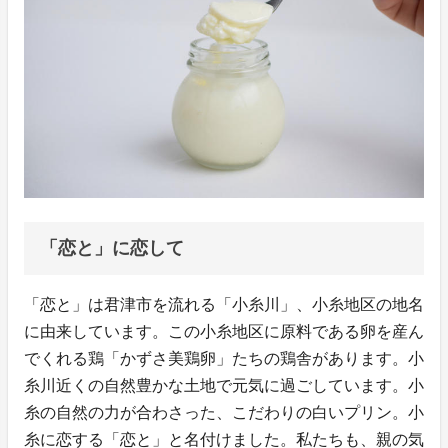
「恋と」に恋して
「恋と」は君津市を流れる「小糸川」、小糸地区の地名
に由来しています。この小糸地区に原料である卵を産ん
でくれる鶏「かずさ美鶏卵」たちの鶏舎があります。小
糸川近くの自然豊かな土地で元気に過ごしています。小
糸の自然の力が合わさった、こだわりの白いプリン。小
糸に恋する「恋と」と名付けました。私たちも、親の気