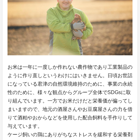
お米は一年に一度しか作れない農作物であり工業製品の
ように作り直しというわけにはいきません。日頃お世話
になっている君津の自然環境維持のために、事業の永続
性のために、様々な観点からグループ全体でSDGsに取
り組んでいます。一方でお米だけだと栄養価が偏ってし
まいますので、地元の酒屋さんやお豆腐屋さんの力を借
りて酒粕やおからなどを使用した配合飼料を手作りして
与えています。
ケージ飼いの鶏にありがちなストレスを緩和する栄養剤