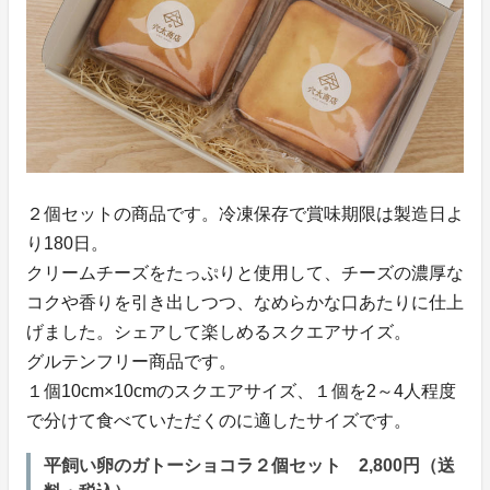
２個セットの商品です。冷凍保存で賞味期限は製造日よ
り180日。
クリームチーズをたっぷりと使用して、チーズの濃厚な
コクや香りを引き出しつつ、なめらかな口あたりに仕上
げました。シェアして楽しめるスクエアサイズ。
グルテンフリー商品です。
１個10cm×10cmのスクエアサイズ、１個を2～4人程度
で分けて食べていただくのに適したサイズです。
平飼い卵のガトーショコラ２個セット 2,800円（送