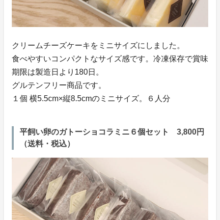
クリームチーズケーキをミニサイズにしました。
食べやすいコンパクトなサイズ感です。冷凍保存で賞味
期限は製造日より180日。
グルテンフリー商品です。
１個 横5.5cm×縦8.5cmのミニサイズ。６人分
平飼い卵のガトーショコラミニ６個セット 3,800円
（送料・税込）