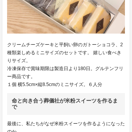
クリームチーズケーキと平飼い卵のガトーショコラ、2
種類楽しめるミニサイズのセットです。 嬉しい食べき
りサイズ。
冷凍保存で賞味期限は製造日より180日。グルテンフリ
ー商品です。
１個 横5.5cm×縦8.5cmのミニサイズ。６人分
命と向き合う葬儀社が米粉スイーツを作るま
で
最後に、私たちがなぜ米粉スイーツを作るようになった
のか。