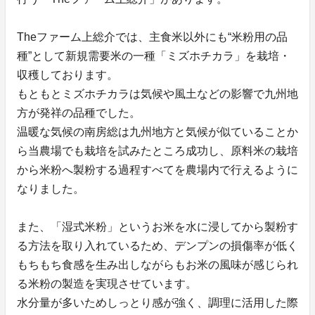
Theファーム上総介では、主食米以外にも“米粉用の品
種”として新規需要米の一種「ミズホチカラ」を栽培・
収穫しております。
もともとミズホチカラは気候や風土などの影響で九州地
方が発祥の品種でした。
温暖な気候の南房総は九州地方と気候が似ていることか
ら当農場でも栽培を試みたところ成功し、原料米の栽培
から米粉へ製粉する過程すべてを農場内で行えるように
なりました。
また、「湿式米粉」というお米を水に浸してから製粉す
る方法を取り入れているため、デンプンの損傷率が低く
もちもち食感を生み出しながらもお米の風味が感じられ
る米粉の製造を実現させています。
水分量が多いためしっとり感が強く、調理に活用した際