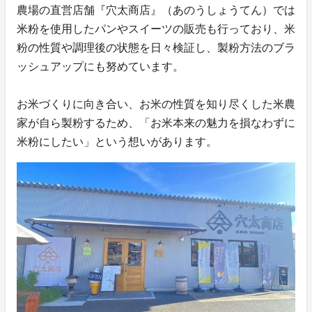
農場の直営店舗『穴太商店』（あのうしょうてん）では
米粉を使用したパンやスイーツの販売も行っており、米
粉の性質や調理後の状態を日々検証し、製粉方法のブラ
ッシュアップにも努めています。
お米づくりに向き合い、お米の性質を知り尽くした米農
家が自ら製粉するため、「お米本来の魅力を損なわずに
米粉にしたい」という想いがあります。