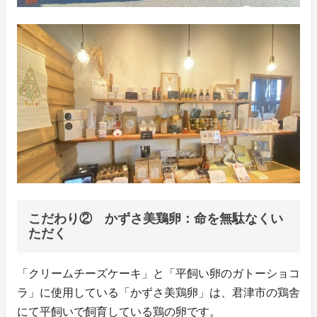
こだわり② かずさ美鶏卵：命を無駄なくい
ただく
「クリームチーズケーキ」と「平飼い卵のガトーショコ
ラ」に使用している「かずさ美鶏卵」は、君津市の鶏舎
にて平飼いで飼育している鶏の卵です。