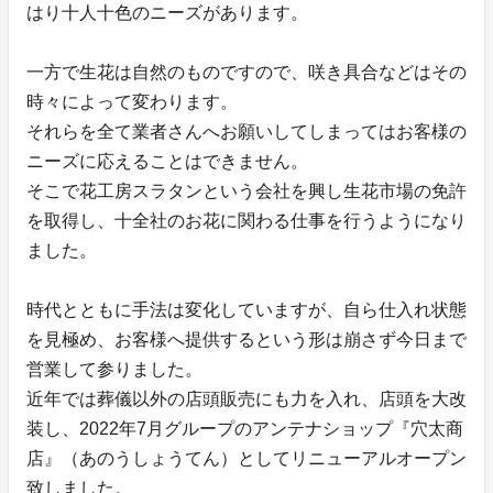
はり十人十色のニーズがあります。
一方で生花は自然のものですので、咲き具合などはその
時々によって変わります。
それらを全て業者さんへお願いしてしまってはお客様の
ニーズに応えることはできません。
そこで花工房スラタンという会社を興し生花市場の免許
を取得し、十全社のお花に関わる仕事を行うようになり
ました。
時代とともに手法は変化していますが、自ら仕入れ状態
を見極め、お客様へ提供するという形は崩さず今日まで
営業して参りました。
近年では葬儀以外の店頭販売にも力を入れ、店頭を大改
装し、2022年7月グループのアンテナショップ『穴太商
店』（あのうしょうてん）としてリニューアルオープン
致しました。