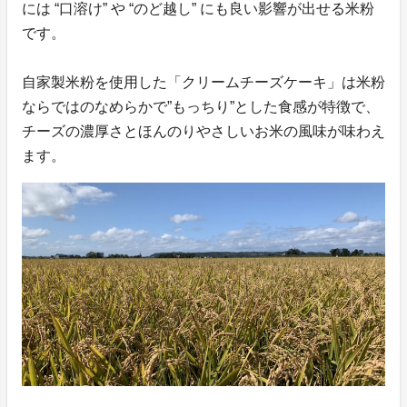
には “口溶け” や “のど越し” にも良い影響が出せる米粉
です。
自家製米粉を使用した「クリームチーズケーキ」は米粉
ならではのなめらかで”もっちり”とした食感が特徴で、
チーズの濃厚さとほんのりやさしいお米の風味が味わえ
ます。