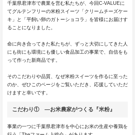
千葉県君津市で農業を営む私たちが、今回C-VALUEに
てグルテンフリーの米粉スイーツ「クリームチーズケー
キ」と「平飼い卵のガトーショコラ」を皆様にお届けす
ることになりました。
命に向き合ってきた私たちが、ずっと大切にしてきた人
にも街にも環境にも優しい食品加工の事業で、自信をも
って作った新商品です。
そのこだわりや品質、なぜ米粉スイーツを作るに至った
のか、ぜひこのページをご覧いただき、応援していただ
けますと幸いです。
こだわり① ―お米農家がつくる『米粉』
事業の一つに千葉県君津市を中心にお米の生産や養鶏を
行う「Theファーム上総介」があります。