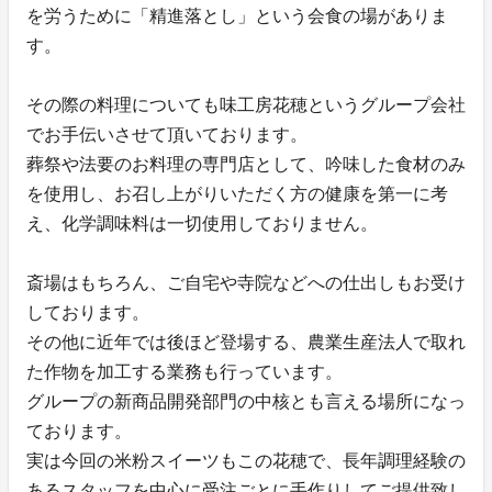
を労うために「精進落とし」という会食の場がありま
す。
その際の料理についても味工房花穂というグループ会社
でお手伝いさせて頂いております。
葬祭や法要のお料理の専門店として、吟味した食材のみ
を使用し、お召し上がりいただく方の健康を第一に考
え、化学調味料は一切使用しておりません。
斎場はもちろん、ご自宅や寺院などへの仕出しもお受け
しております。
その他に近年では後ほど登場する、農業生産法人で取れ
た作物を加工する業務も行っています。
グループの新商品開発部門の中核とも言える場所になっ
ております。
実は今回の米粉スイーツもこの花穂で、長年調理経験の
あるスタッフを中心に受注ごとに手作りしてご提供致し