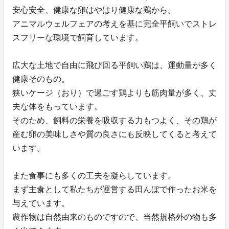
安心安全、健康な卵はやはり健康な鶏から。
アニマルウェルフェアの考えを基に完全平飼いでストレ
スフリーな環境で飼育しています。
広大な土地で自由に飛び回る平飼い鶏は、運動量が多く
健康そのもの。
狭いケージ（おり）で過ごす鶏よりも筋肉量が多く、丈
夫な体をもっています。
そのため、飼料の栄養を吸収する力もつよく、その鶏が
産む卵の美味しさや質の良さにも反映してくると考えて
います。
また食事にも多くの工夫を凝らしています。
まず主食として私たちが運営する田んぼで作ったお米を
与えています。
農作物は自然由来のものですので、当然規格外の物も多