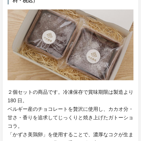
料・税込）
２個セットの商品です。冷凍保存で賞味期限は製造より
180 日。
ベルギー産のチョコレートを贅沢に使用し、カカオ分・
甘さ・香りを追求してじっくりと焼き上げたガトーショ
コラ。
「かずさ美鶏卵」を使用することで、濃厚なコクが生ま