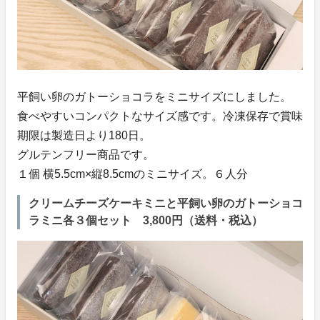
平飼い卵のガトーショコラをミニサイズにしました。
食べやすいコンパクトなサイズ感です。冷凍保存で賞味
期限は製造日より180日。
グルテンフリー商品です。
１個 横5.5cm×縦8.5cmのミニサイズ。６人分
クリームチーズケーキミニと平飼い卵のガトーショコ
ラミニ各３個セット 3,800円（送料・税込）