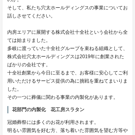
そして、私たち穴太ホールディングスの事業についてお
話しさせてください。
内房エリアに展開する株式会社十全社という会社から全
ては始まりました。
多岐に渡っていた十全社グループを束ねる組織として、
株式会社穴太ホールディングスは2019年に創業された
ばかりの会社です。
十全社創業から今日に至るまで、お客様に安心してご利
用いただけるサービス提供の為に挑戦を重ねてまいりま
した。
その一つに葬儀に関わる事業の内製化があります。
花部門の内製化 花工房スラタン
冠婚葬祭には多くのお花が利用されます。
明るい雰囲気を好む方、落ち着いた雰囲気を望む方等や