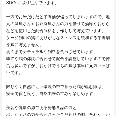
SDGsに取り組んでいます。
一方でお米だけだと栄養価が偏ってしまいますので、地
元の酒屋さんやお豆腐屋さんの力を借りて酒粕やおから
などを使用した配合飼料を手作りして与えています。
ケージ飼いの鶏にありがちなストレスを緩和する栄養剤
を鶏に与えません。
あくまでナチュラルな飼料を食べさせています。
季節や鶏の体調に合わせて配合を調整していますので苦
労も多いですが、おかげでうちの鶏は本当に元気いっぱ
いです。
限りなく自然に近い環境の中で育った鶏が産む卵は、
安全で質も良く、自然由来の甘みが楽しめます。
美容や健康の源である発酵食品の力と
地元かずさの力が合わさったこだわりの卵。それが「か