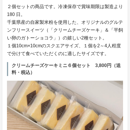
２個セットの商品です。冷凍保存で賞味期限は製造より
180 日。
千葉県産の自家製米粉を使用した、オリジナルのグルテ
ンフリースイーツ（「クリームチーズケーキ」＆「平飼
い卵のガトーショコラ」）の嬉しい2種セット。
１個10cm×10cmのスクエアサイズ、１個を2～4人程度
で分けて食べていただくのに適したサイズです。
クリームチーズケーキミニ６個セット 3,800円（送
料・税込）