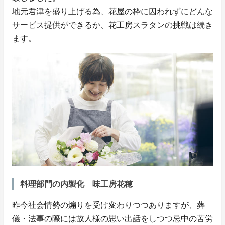
地元君津を盛り上げる為、花屋の枠に囚われずにどんな
サービス提供ができるか、花工房スラタンの挑戦は続き
ます。
料理部門の内製化 味工房花穂
昨今社会情勢の煽りを受け変わりつつありますが、葬
儀・法事の際には故人様の思い出話をしつつ忌中の苦労