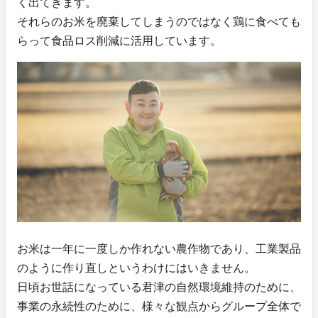
く出てきます。
それらのお米を廃棄してしまうのではなく鶏に食べても
らって食品ロス削減に活用しています。
お米は一年に一度しか作れない農作物であり、工業製品
のように作り直しというわけにはいきません。
日頃お世話になっている君津の自然環境維持のために、
事業の永続性のために、様々な観点からグループ全体で