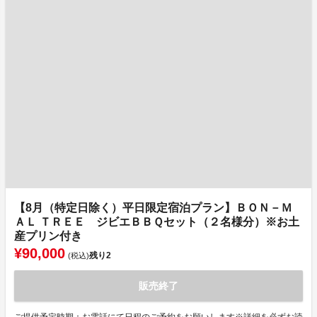
【8月（特定日除く）平日限定宿泊プラン】ＢＯＮ－Ｍ
ＡＬ ＴＲＥＥ ジビエＢＢＱセット（２名様分）※お土
産プリン付き
¥90,000
残り
2
(税込)
販売終了