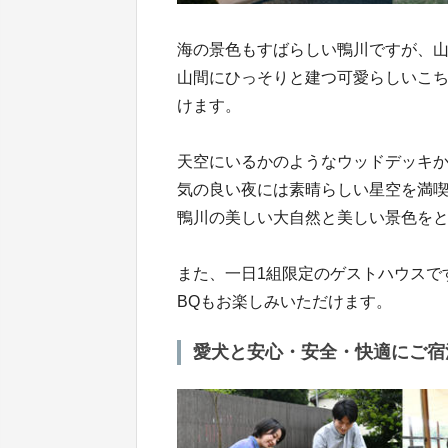
海の景色もすばらしい鴨川ですが、
山間にひっそりと建つ可愛らしいこ
けます。
天空にいるかのようなウッドデッキ
気の良い夜には素晴らしい星空を満
鴨川の美しい大自然と美しい景色を
また、一日1組限定のゲストハウスで
BQもお楽しみいただけます。
愛犬と安心・安全・快適にご宿