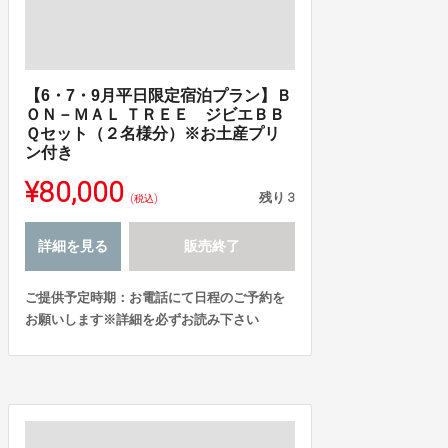
【6・7・9月平日限定宿泊プラン】Ｂ
ＯＮ－ＭＡＬ ＴＲＥＥ ジビエＢＢ
Ｑセット（２名様分）※お土産プリ
ン付き
¥80,000
残り
3
(税込)
詳細を見る
販売終了
ご提供予定時期：お電話にて日程のご予約を
お願いします※詳細を必ずお読み下さい