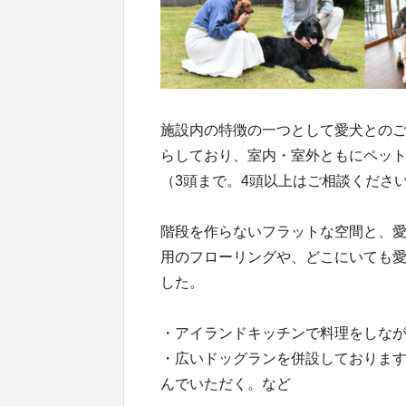
施設内の特徴の一つとして愛犬との
らしており、室内・室外ともにペッ
（3頭まで。4頭以上はご相談くださ
階段を作らないフラットな空間と、
用のフローリングや、どこにいても
した。
・アイランドキッチンで料理をしな
・広いドッグランを併設しておりま
んでいただく。など