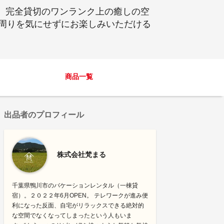
もと、完全貸切のワンランク上の癒しの空
周りを気にせずにお楽しみいただける
商品一覧
出品者のプロフィール
株式会社梵まる
千葉県鴨川市のバケーションレンタル（一棟貸
宿）。２０２２年6月OPEN。 テレワークが進み便
利になった反面、自宅がリラックスできる絶対的
な空間でなくなってしまったという人もいま