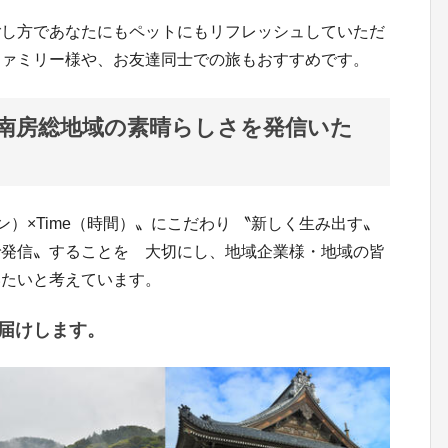
ごし方であなたにもペットにもリフレッシュしていただ
ファミリー様や、お友達同士での旅もおすすめです。
南房総地域の素晴らしさを発信いた
イン）×Time（時間）〟にこだわり 〝新しく生み出す〟
で発信〟することを 大切にし、地域企業様・地域の皆
いたいと考えています。
届けします。