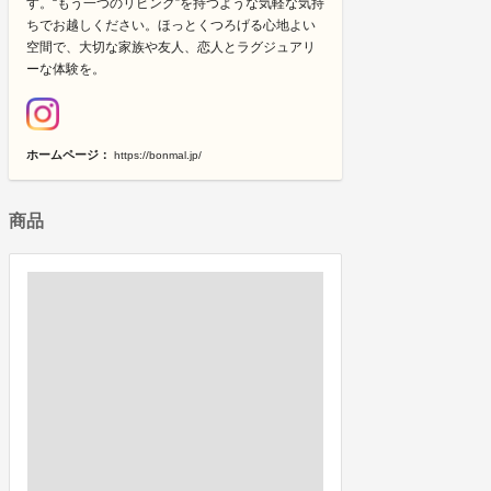
す。“もう一つのリビング”を持つような気軽な気持
ちでお越しください。ほっとくつろげる心地よい
空間で、大切な家族や友人、恋人とラグジュアリ
ーな体験を。
ホームページ：
https://bonmal.jp/
商品