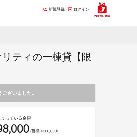
新規登録
ログイン
オリティの一棟貸【限
】
とうございました。
集まっている金額
98,000
¥600,000)
(目標