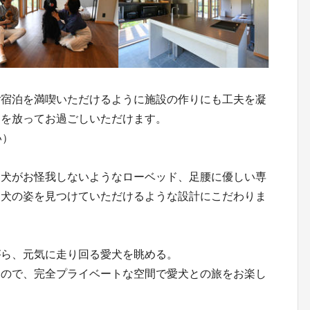
ご宿泊を満喫いただけるように施設の作りにも工夫を凝
トを放ってお過ごしいただけます。
い）
愛犬がお怪我しないようなローベッド、足腰に優しい専
愛犬の姿を見つけていただけるような設計にこだわりま
がら、元気に走り回る愛犬を眺める。
すので、完全プライベートな空間で愛犬との旅をお楽し