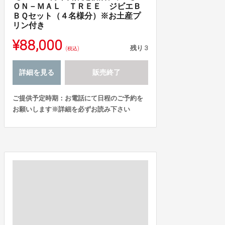
ＯＮ－ＭＡＬ ＴＲＥＥ ジビエＢ
ＢＱセット（４名様分）※お土産プ
リン付き
¥88,000
残り
3
(税込)
詳細を見る
販売終了
ご提供予定時期：お電話にて日程のご予約を
お願いします※詳細を必ずお読み下さい