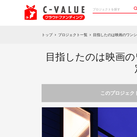
トップ
プロジェクト一覧
目指したのは映画のワンシ
chevron_right
chevron_right
目指したのは映画の
このプロジェクト