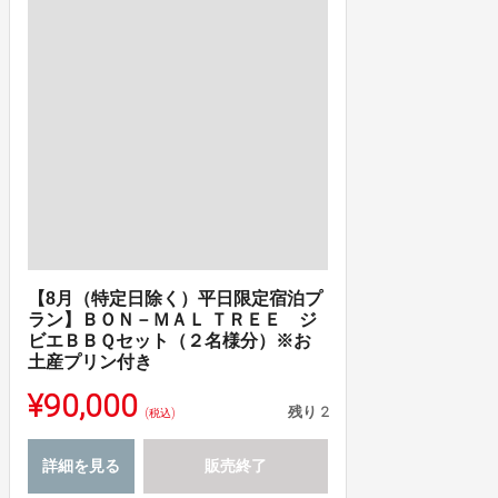
【8月（特定日除く）平日限定宿泊プ
ラン】ＢＯＮ－ＭＡＬ ＴＲＥＥ ジ
ビエＢＢＱセット（２名様分）※お
土産プリン付き
¥90,000
残り
2
(税込)
詳細を見る
販売終了