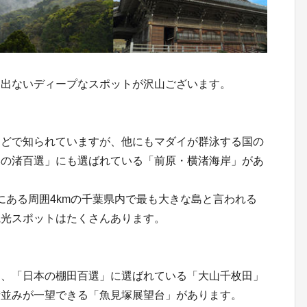
に出ないディープなスポットが沢山ございます。
】
などで知られていますが、他にもマダイが群泳する国の
本の渚百選」にも選ばれている「前原・横渚海岸」があ
にある周囲4kmの千葉県内で最も大きな島と言われる
観光スポットはたくさんあります。
は、「日本の棚田百選」に選ばれている「大山千枚田」
街並みが一望できる「魚見塚展望台」があります。