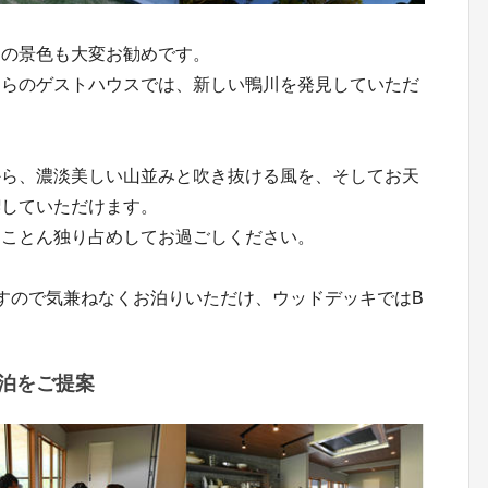
山の景色も大変お勧めです。
ちらのゲストハウスでは、新しい鴨川を発見していただ
から、濃淡美しい山並みと吹き抜ける風を、そしてお天
喫していただけます。
とことん独り占めしてお過ごしください。
すので気兼ねなくお泊りいただけ、ウッドデッキではB
泊をご提案