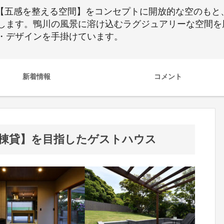
REE〟【五感を整える空間】をコンセプトに開放的な空の
します。鴨川の風景に溶け込むラグジュアリーな空間を
・デザインを手掛けています。
新着情報
コメント
棟貸】を目指したゲストハウス