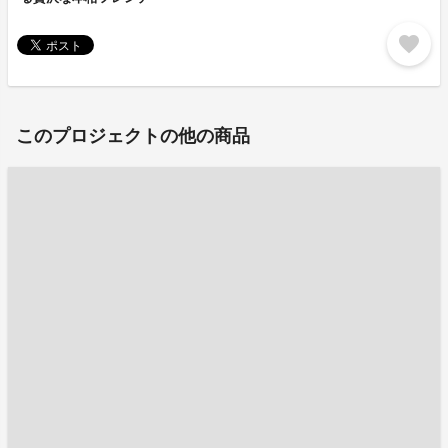
favorite
このプロジェクトの他の商品