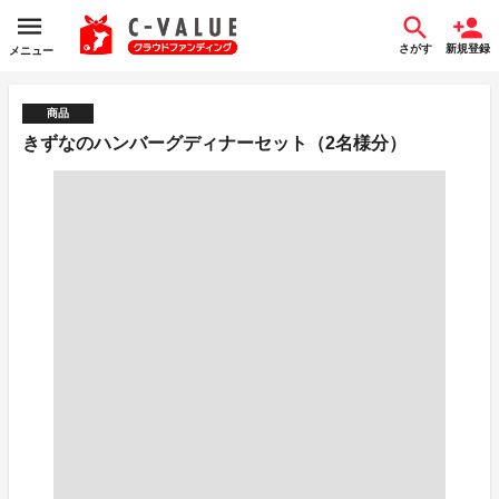
さがす
新規登録
メニュー
商品
きずなのハンバーグディナーセット（2名様分）