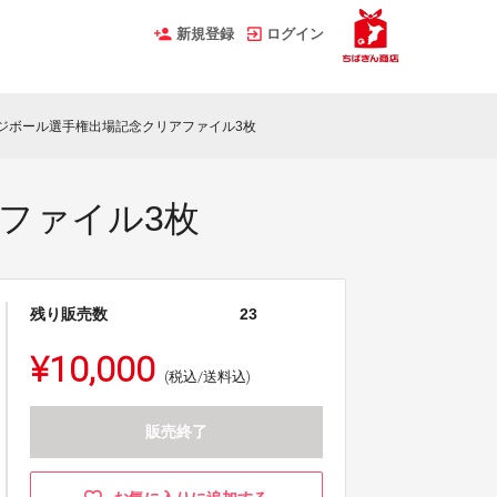
新規登録
ログイン
ドッジボール選手権出場記念クリアファイル3枚
アファイル3枚
残り販売数
23
¥10,000
(税込/送料込)
販売終了