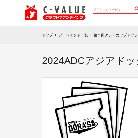
トップ
プロジェクト一覧
第５回アジアカップドッジ
chevron_right
chevron_right
2024ADCアジア