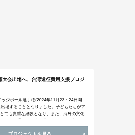
権大会出場へ、台湾遠征費用支援プロジ
ッジボール選手権(2024年11月23・24日開
され出場することとなりました。子どもたちがア
、とても貴重な経験となり、また、海外の文化
いてとても重要な体験の場となります。未来の
支援の輪を広げていただきたくよろしくお願い
プロジェクトを見る