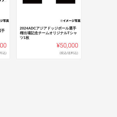
2024ADCアジアドッジボール選手
選手
権出場記念チームオリジナルTシャ
ツ1枚
000
¥50,000
料込)
(税込/送料込)