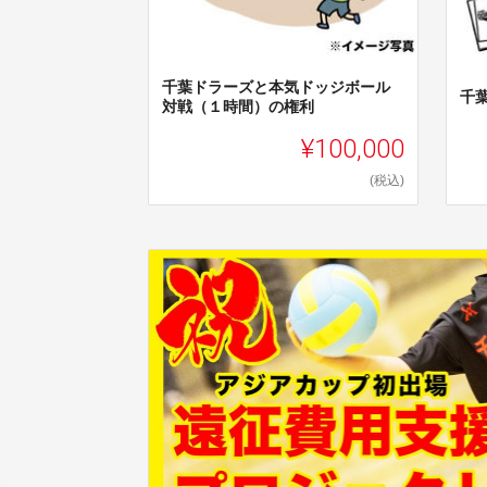
千葉ドラーズと本気ドッジボール
千
対戦（１時間）の権利
¥100,000
(税込)