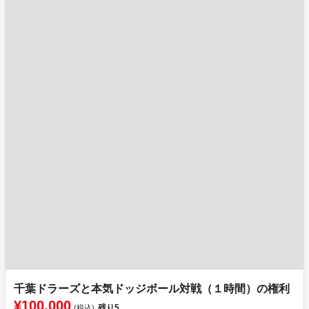
千葉ドラーズと本気ドッジボール対戦（１時間）の権利
¥100,000
残り
5
(税込)