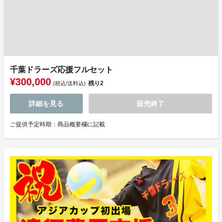
千葉ドラーズ応援フルセット
¥300,000
残り
2
(税込/送料込)
詳細を見る
販売終了
ご提供予定時期：商品概要欄に記載