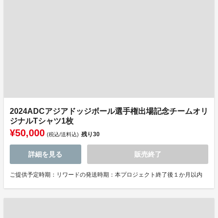
2024ADCアジアドッジボール選手権出場記念チームオリ
ジナルTシャツ1枚
¥50,000
残り
30
(税込/送料込)
詳細を見る
販売終了
ご提供予定時期：リワードの発送時期：本プロジェクト終了後１か月以内