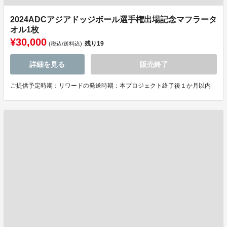
2024ADCアジアドッジボール選手権出場記念マフラータ
オル1枚
¥30,000
残り
19
(税込/送料込)
詳細を見る
販売終了
ご提供予定時期：リワードの発送時期：本プロジェクト終了後１か月以内