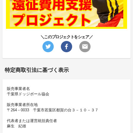
＼このプロジェクトをシェア／
特定商取引法に基づく表示
販売事業者名
千葉県ドッジボール協会
販売事業者所在地
〒264－0033 千葉市若葉区都賀の台３－１０－３７
代表者または運営統括責任者
麻生 紀雄