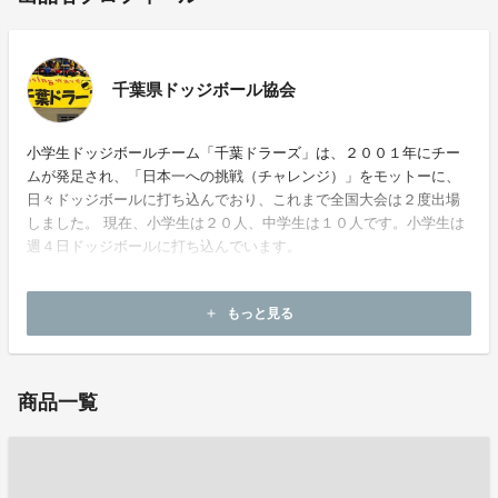
千葉県ドッジボール協会
小学生ドッジボールチーム「千葉ドラーズ」は、２００１年にチー
ムが発足され、「日本一への挑戦（チャレンジ）」をモットーに、
日々ドッジボールに打ち込んでおり、これまで全国大会は２度出場
しました。 現在、小学生は２０人、中学生は１０人です。小学生は
週４日ドッジボールに打ち込んでいます。
ホームページ：
http://chibadora.com/
もっと見る
add
お問い合わせ：
aso@chibadora.com
商品一覧