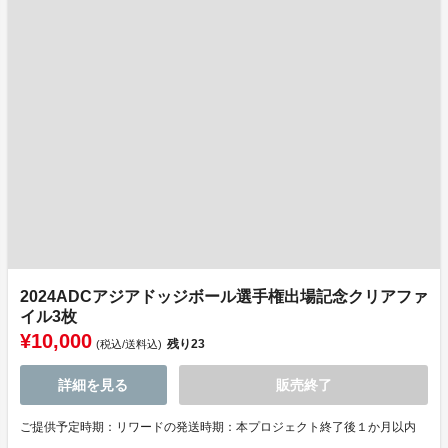
2024ADCアジアドッジボール選手権出場記念クリアファ
イル3枚
¥10,000
残り
23
(税込/送料込)
詳細を見る
販売終了
ご提供予定時期：リワードの発送時期：本プロジェクト終了後１か月以内