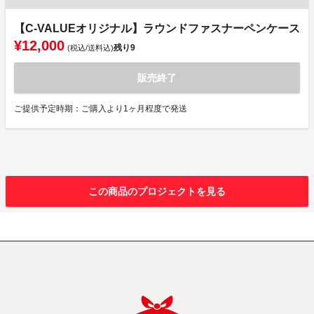
【C-VALUEオリジナル】ラウンドファスナーペンケース
¥12,000
残り
9
(税込/送料込)
販売終了
ご提供予定時期：ご購入より1ヶ月程度で発送
この商品のプロジェクトを見る