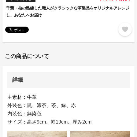
千葉・柏の熟練した職人がクラシックな革製品をオリジナルアレンジ
し、あなたへお届け
favorite
この商品について
詳細
主素材：牛革
外装色：黒、濃茶、茶、緑、赤
内装色：無染色
サイズ：高さ9cm、幅19cm、厚み2cm