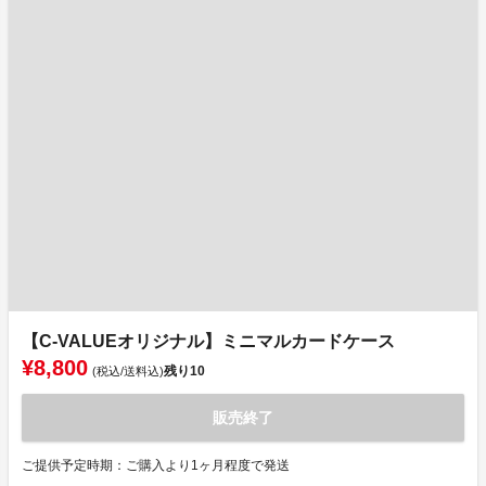
【C-VALUEオリジナル】ミニマルカードケース
¥8,800
残り
10
(税込/送料込)
販売終了
ご提供予定時期：ご購入より1ヶ月程度で発送