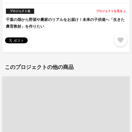
プロジェクト名
プロジェクトを見る
arrow_forward
千葉の畑から野菜や農家のリアルをお届け！未来の子供達へ「生きた
農育教材」を作りたい
favorite
このプロジェクトの他の商品