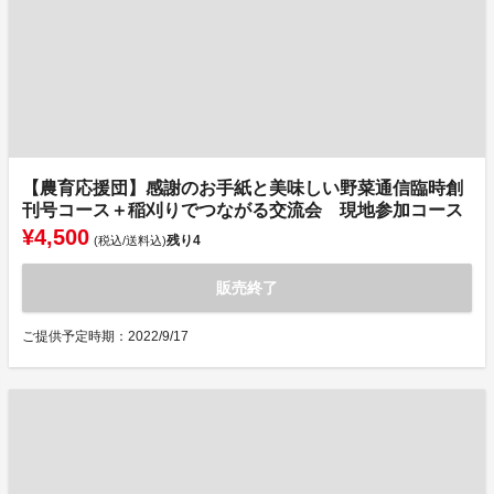
【農育応援団】感謝のお手紙と美味しい野菜通信臨時創
刊号コース＋稲刈りでつながる交流会 現地参加コース
¥4,500
残り
4
(税込/送料込)
販売終了
ご提供予定時期：2022/9/17