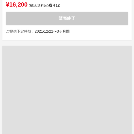
¥16,200
残り
12
(税込/送料込)
販売終了
ご提供予定時期：2021/12/22〜3ヶ月間