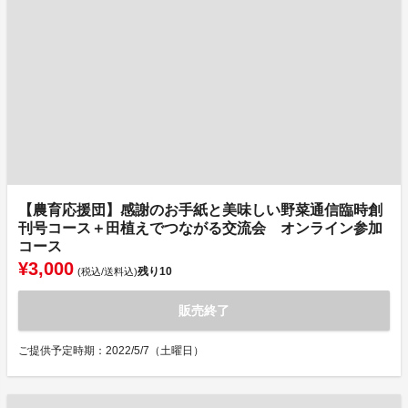
【農育応援団】感謝のお手紙と美味しい野菜通信臨時創
刊号コース＋田植えでつながる交流会 オンライン参加
コース
¥3,000
残り
10
(税込/送料込)
販売終了
ご提供予定時期：2022/5/7（土曜日）