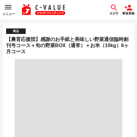
さがす
新規登録
メニュー
商品
【農育応援団】感謝のお手紙と美味しい野菜通信臨時創
刊号コース＋旬の野菜BOX（通常）＋お米（10kg）6ヶ
月コース