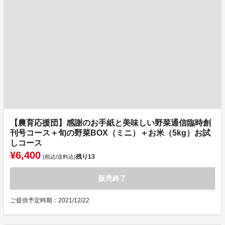
【農育応援団】感謝のお手紙と美味しい野菜通信臨時創
刊号コース＋旬の野菜BOX（ミニ）＋お米（5kg）お試
しコース
¥6,400
残り
13
(税込/送料込)
販売終了
ご提供予定時期：2021/12/22