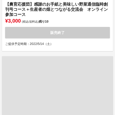
【農育応援団】感謝のお手紙と美味しい野菜通信臨時創
刊号コース＋生産者の畑とつながる交流会 オンライン
参加コース
¥3,000
残り
10
(税込/送料込)
販売終了
ご提供予定時期：2022/5/14（土）