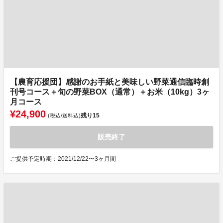
【農育応援団】感謝のお手紙と美味しい野菜通信臨時創
刊号コース＋旬の野菜BOX（通常）＋お米（10kg）3ヶ
月コース
¥24,900
残り
15
(税込/送料込)
販売終了
ご提供予定時期：2021/12/22〜3ヶ月間