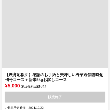
【農育応援団】感謝のお手紙と美味しい野菜通信臨時創
刊号コース＋新米5kgお試しコース
¥5,000
残り
13
(税込/送料込)
販売終了
ご提供予定時期：2021/12/22