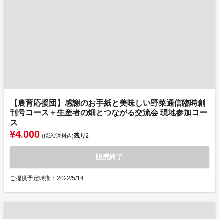
【農育応援団】感謝のお手紙と美味しい野菜通信臨時創
刊号コース＋生産者の畑とつながる交流会 現地参加コー
ス
¥4,000
残り
2
(税込/送料込)
販売終了
ご提供予定時期：2022/5/14