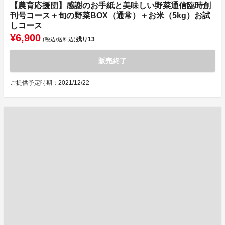
【農育応援団】感謝のお手紙と美味しい野菜通信臨時創
刊号コース＋旬の野菜BOX（通常）＋お米（5kg）お試
しコース
¥6,900
残り
13
(税込/送料込)
販売終了
ご提供予定時期：2021/12/22