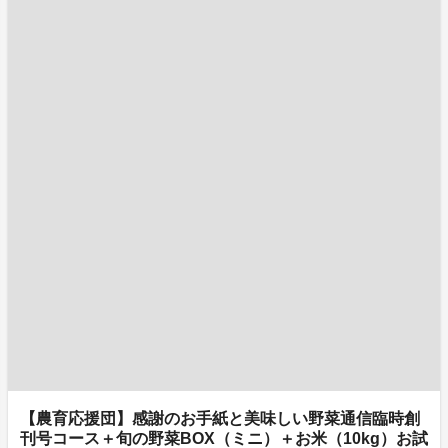
【農育応援団】感謝のお手紙と美味しい野菜通信臨時創
刊号コース＋旬の野菜BOX（ミニ）＋お米（10kg）お試