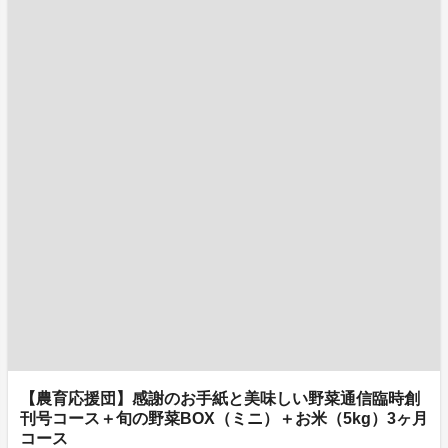
【農育応援団】感謝のお手紙と美味しい野菜通信臨時創
刊号コース＋旬の野菜BOX（ミニ）＋お米（5kg）3ヶ月
コース