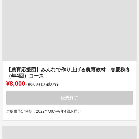
【農育応援団】みんなで作り上げる農育教材 春夏秋冬
（年4回）コース
¥8,000
残り
99
(税込/送料込)
販売終了
ご提供予定時期：2022/4/30から年4回お届け