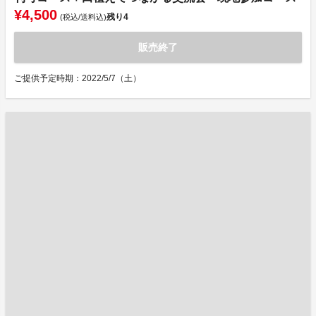
¥4,500
残り
4
(税込/送料込)
販売終了
ご提供予定時期：2022/5/7（土）