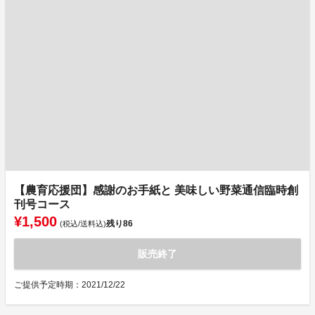
【農育応援団】感謝のお手紙と 美味しい野菜通信臨時創
刊号コース
¥1,500
残り
86
(税込/送料込)
販売終了
ご提供予定時期：2021/12/22