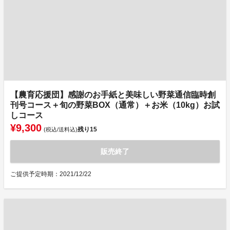
【農育応援団】感謝のお手紙と美味しい野菜通信臨時創
刊号コース＋旬の野菜BOX（通常）＋お米（10kg）お試
しコース
¥9,300
残り
15
(税込/送料込)
販売終了
ご提供予定時期：2021/12/22