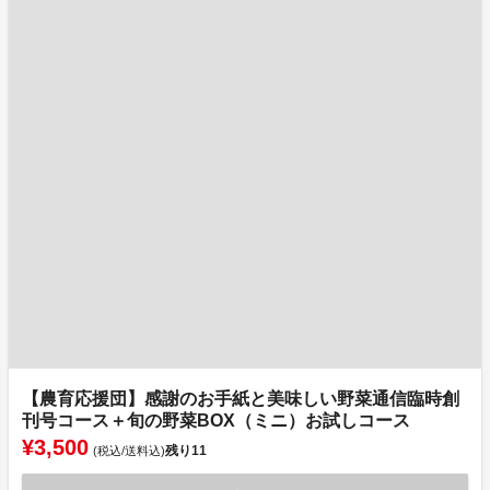
【農育応援団】感謝のお手紙と美味しい野菜通信臨時創
刊号コース＋旬の野菜BOX（ミニ）お試しコース
¥3,500
残り
11
(税込/送料込)