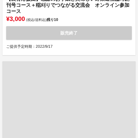
刊号コース＋稲刈りでつながる交流会 オンライン参加
コース
¥3,000
残り
10
(税込/送料込)
販売終了
ご提供予定時期：2022/9/17