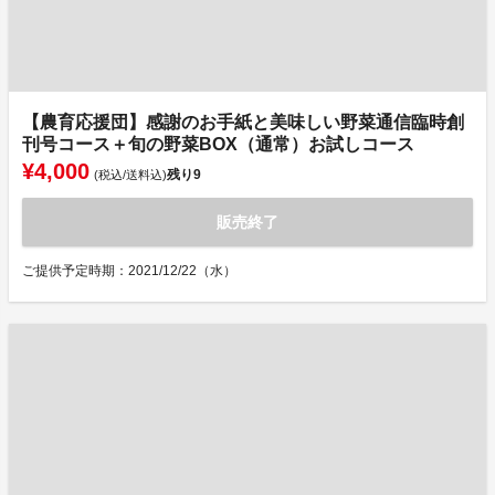
【農育応援団】感謝のお手紙と美味しい野菜通信臨時創
刊号コース＋旬の野菜BOX（通常）お試しコース
¥4,000
残り
9
(税込/送料込)
販売終了
ご提供予定時期：2021/12/22（水）