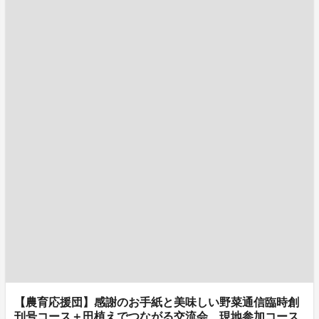
【農育応援団】感謝のお手紙と美味しい野菜通信臨時創
刊号コース＋田植えでつながる交流会 現地参加コース