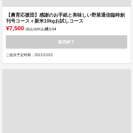
【農育応援団】感謝のお手紙と美味しい野菜通信臨時創
刊号コース＋新米10kgお試しコース
¥7,500
残り
14
(税込/送料込)
販売終了
ご提供予定時期：2021/12/22