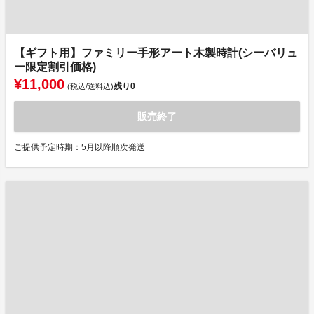
【ギフト用】ファミリー手形アート木製時計(シーバリュ
ー限定割引価格)
¥11,000
残り
0
(税込/送料込)
販売終了
ご提供予定時期：5月以降順次発送