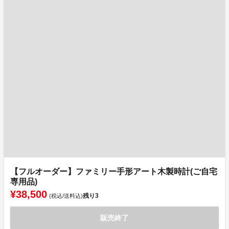
【フルオーダー】ファミリー手形アート木製時計(ご自宅
専用品)
¥38,500
残り
3
(税込/送料込)
販売終了