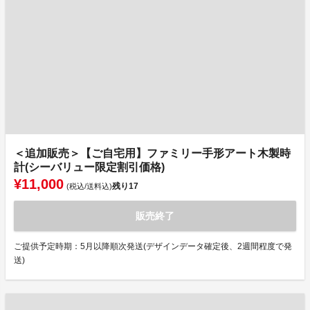
＜追加販売＞【ご自宅用】ファミリー手形アート木製時
計(シーバリュー限定割引価格)
¥11,000
残り
17
(税込/送料込)
販売終了
ご提供予定時期：5月以降順次発送(デザインデータ確定後、2週間程度で発
送)