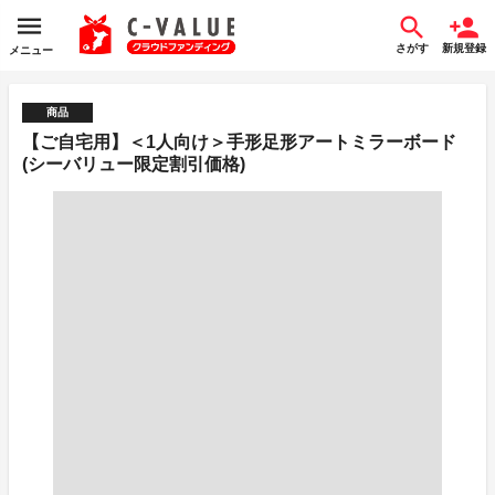
さがす
新規登録
メニュー
商品
【ご自宅用】＜1人向け＞手形足形アートミラーボード
(シーバリュー限定割引価格)