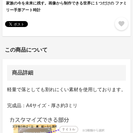
家族の今を未来に残す。画像から制作できる世界に１つだけの ファミ
リー手形アート時計
favorite
この商品について
商品詳細
軽量で落としても割れにくい素材を使用しております。
完成品：A4サイズ・厚さ約3ミリ