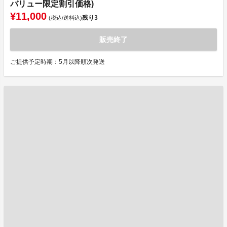
バリュー限定割引価格)
¥11,000
残り
3
(税込/送料込)
販売終了
ご提供予定時期：5月以降順次発送