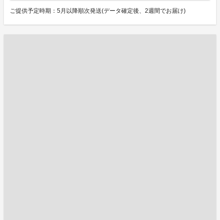
ご提供予定時期：5月以降順次発送(データ確定後、2週間でお届け)