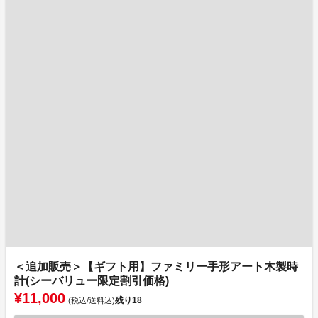
＜追加販売＞【ギフト用】ファミリー手形アート木製時
計(シーバリュー限定割引価格)
¥11,000
残り
18
(税込/送料込)