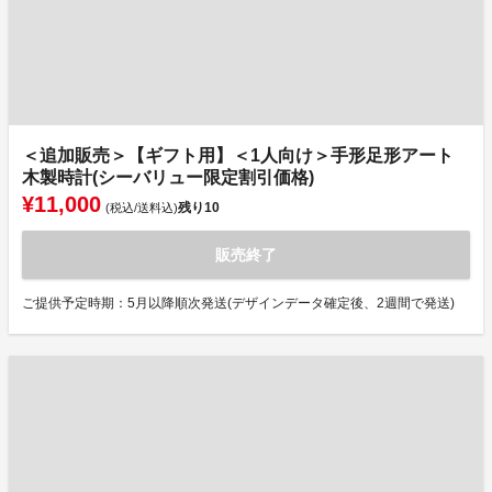
＜追加販売＞【ギフト用】＜1人向け＞手形足形アート
木製時計(シーバリュー限定割引価格)
¥11,000
残り
10
(税込/送料込)
販売終了
ご提供予定時期：5月以降順次発送(デザインデータ確定後、2週間で発送)