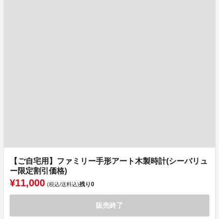
【ご自宅用】ファミリー手形アート木製時計(シーバリュ
ー限定割引価格)
¥11,000
残り
0
(税込/送料込)
販売終了