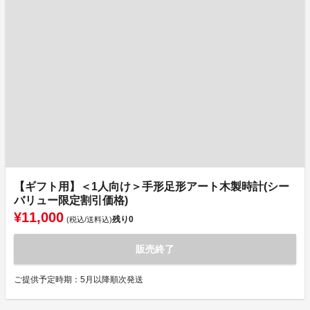
【ギフト用】＜1人向け＞手形足形アート木製時計(シー
バリュー限定割引価格)
¥11,000
残り
0
(税込/送料込)
販売終了
ご提供予定時期：5月以降順次発送