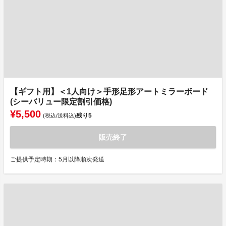
【ギフト用】＜1人向け＞手形足形アートミラーボード
(シーバリュー限定割引価格)
¥5,500
残り
5
(税込/送料込)
販売終了
ご提供予定時期：5月以降順次発送