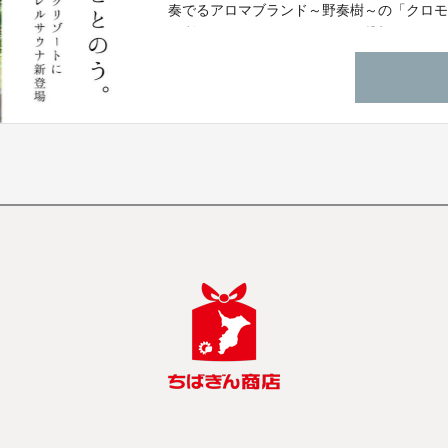
奏でるアロマブランド～野奏樹～の「クロモ
か利用できないバレルサウナと貸切風呂を、C
けるようご用意致しました。グランピング場
ださい。