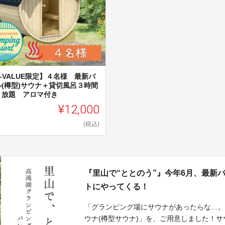
-VALUE限定】４名様 最新バ
ル(樽型)サウナ＋貸切風呂３時間
り放題 アロマ付き
¥12,000
(税込)
『里山で“ととのう”』今年6月、最新
トにやってくる！
「グランピング場にサウナがあったらな…
ウナ(樽型サウナ)」を、ご用意しました！