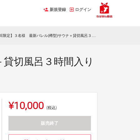
新規登録
ログイン
E限定】３名様 最新バレル(樽型)サウナ＋貸切風呂３時間入り放題 アロマ付き
ナ＋貸切風呂３時間入り
¥10,000
(税込)
販売終了