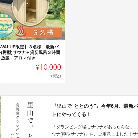
-VALUE限定】３名様 最新バ
ル(樽型)サウナ＋貸切風呂３時間
り放題 アロマ付き
¥10,000
(税込)
『里山で“ととのう”』今年6月、最新
トにやってくる！
「グランピング場にサウナがあったらな…
ウナ(樽型サウナ)」を、ご用意しました！