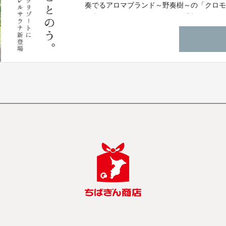
奏でるアロマブランド～野奏樹～の「クロモ
か利用できないバレルサウナと貸切風呂を、C
けるようご用意致しました。グランピング場
ださい。