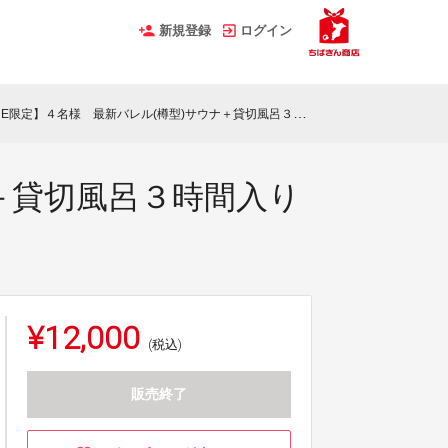
新規登録
ログイン
E限定】４名様 最新バレル(樽型)サウナ＋貸切風呂３時間入り放題 アロマ付き
ナ＋貸切風呂３時間入り
¥12,000
(税込)
販売終了