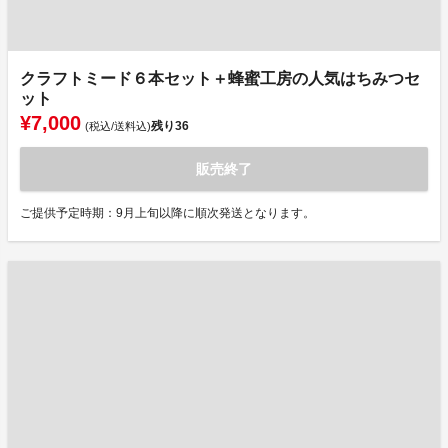
クラフトミード６本セット＋蜂蜜工房の人気はちみつセ
ット
¥7,000
残り
36
(税込/送料込)
販売終了
ご提供予定時期：9月上旬以降に順次発送となります。