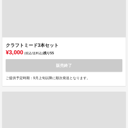
クラフトミード3本セット
¥3,000
残り
55
(税込/送料込)
販売終了
ご提供予定時期：9月上旬以降に順次発送となります。