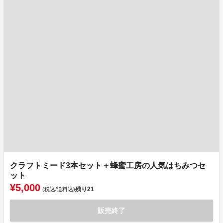
クラフトミード3本セット＋蜂蜜工房の人気はちみつセ
ット
¥5,000
残り
21
(税込/送料込)
販売終了