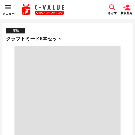
さがす
新規登録
メニュー
商品
クラフトミード6本セット