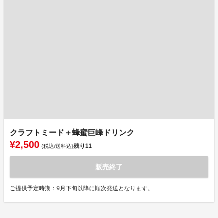
クラフトミード＋蜂蜜巨峰ドリンク
¥2,500
残り
11
(税込/送料込)
販売終了
ご提供予定時期：9月下旬以降に順次発送となります。