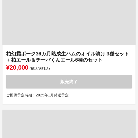
柏幻霜ポーク36カ月熟成生ハムのオイル漬け 3種セット
＋柏エール＆チーバくんエール6種のセット
¥20,000
(税込/送料込)
販売終了
ご提供予定時期：2025年1月発送予定