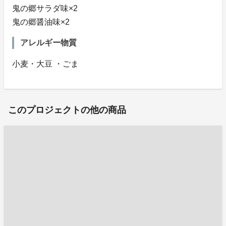
鬼の郷サラダ味×2
鬼の郷醤油味×2
アレルギー物質
小麦・大豆 ・ごま
このプロジェクトの他の商品