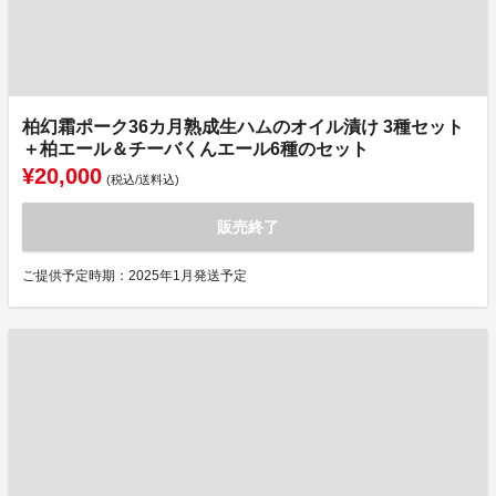
柏幻霜ポーク36カ月熟成生ハムのオイル漬け 3種セット
＋柏エール＆チーバくんエール6種のセット
¥20,000
(税込/送料込)
販売終了
ご提供予定時期：2025年1月発送予定