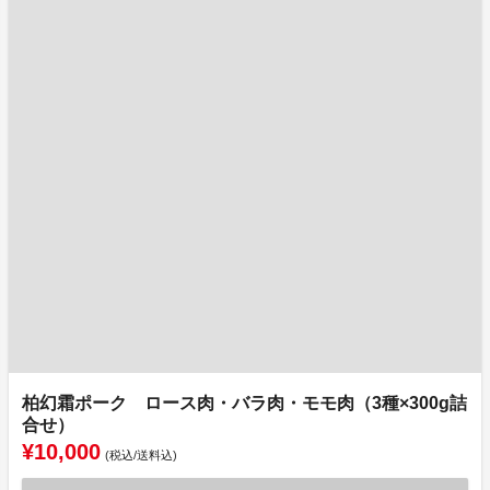
柏幻霜ポーク ロース肉・バラ肉・モモ肉（3種×300g詰
合せ）
¥10,000
(税込/送料込)