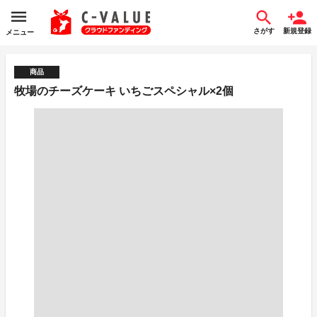
さがす
新規登録
メニュー
商品
牧場のチーズケーキ いちごスペシャル×2個