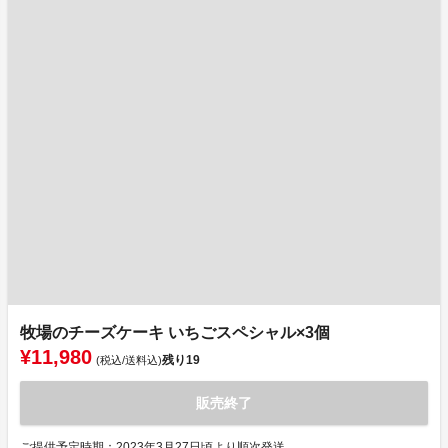
牧場のチーズケーキ いちごスペシャル×3個
¥11,980
残り
19
(税込/送料込)
販売終了
ご提供予定時期：2023年3月27日頃より順次発送