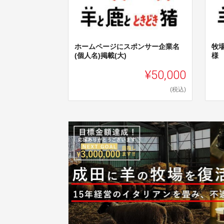
ホームページにスポンサー企業名
牧
(個人名)掲載(大)
様
¥50,000
(税込)