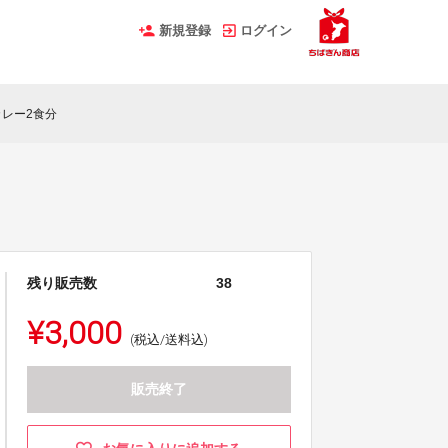
新規登録
ログイン
レー2食分
残り販売数
38
¥3,000
(税込/送料込)
販売終了