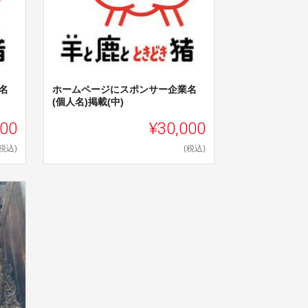
名
ホームページにスポンサー企業名
(個人名)掲載(中)
000
¥30,000
(税込)
(税込)