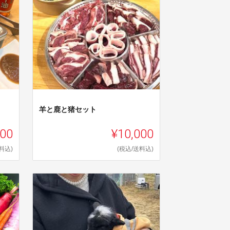
羊と鹿と猪セット
000
¥10,000
料込)
(税込/送料込)