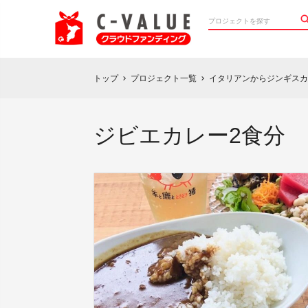
トップ
プロジェクト一覧
イタリアンからジンギスカ
chevron_right
chevron_right
ジビエカレー2食分