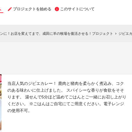
プロジェクトを始める
このサイトについて
ンに！お店を変えてまで、成田に羊の牧場を復活させる！プロジェクト
ジビエカ
chevron_right
当店人気のジビエカレー！ 鹿肉と猪肉を柔らかく煮込み、コク
のある味わいに仕上げました。 スパイシーな香りが食欲をそそ
ります。 湯せんで5分ほど温めてごはんとご一緒にお召し上がり
ください。 ※ごはんはご自宅にてご用意ください。電子レンジ
の使用不可。