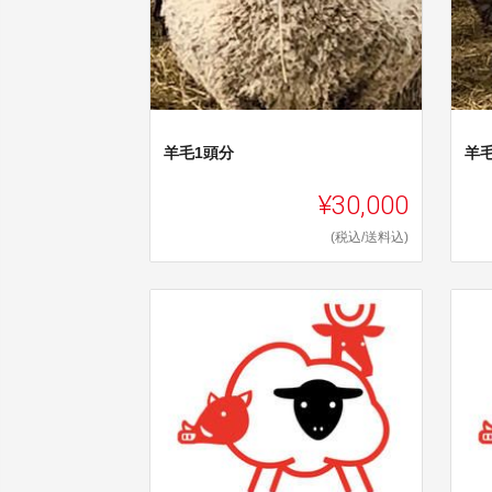
羊毛1頭分
羊
¥30,000
(税込/送料込)