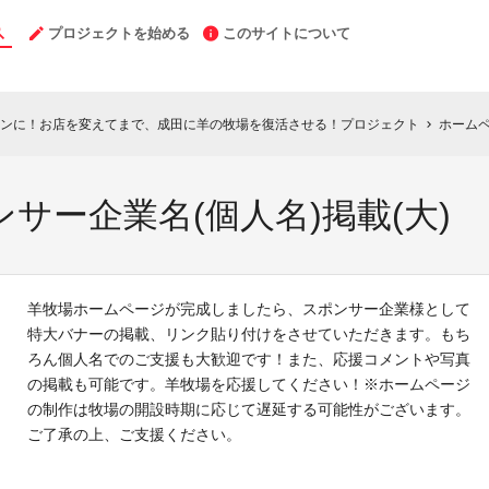
プロジェクトを始める
このサイトについて
ンに！お店を変えてまで、成田に羊の牧場を復活させる！プロジェクト
ホームペ
chevron_right
サー企業名(個人名)掲載(大)
羊牧場ホームページが完成しましたら、スポンサー企業様として
特大バナーの掲載、リンク貼り付けをさせていただきます。もち
ろん個人名でのご支援も大歓迎です！また、応援コメントや写真
の掲載も可能です。羊牧場を応援してください！※ホームページ
の制作は牧場の開設時期に応じて遅延する可能性がございます。
ご了承の上、ご支援ください。