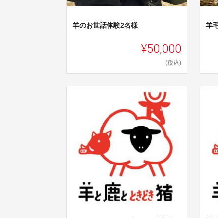
羊のお世話体験2名様
羊
¥50,000
(税込)