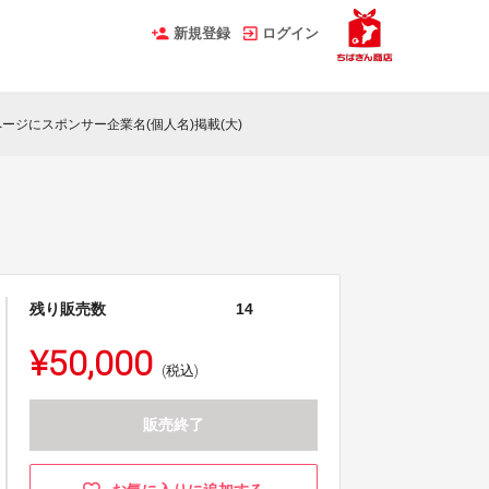
新規登録
ログイン
ージにスポンサー企業名(個人名)掲載(大)
残り販売数
14
¥50,000
(税込)
販売終了