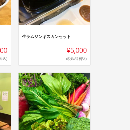
生ラムジンギスカンセット
000
¥5,000
料込)
(税込/送料込)