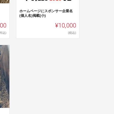
ホームページにスポンサー企業名
(個人名)掲載(小)
000
¥10,000
料込)
(税込)