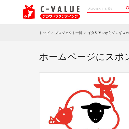
トップ
プロジェクト一覧
イタリアンからジンギスカ
chevron_right
chevron_right
ホームページにスポン