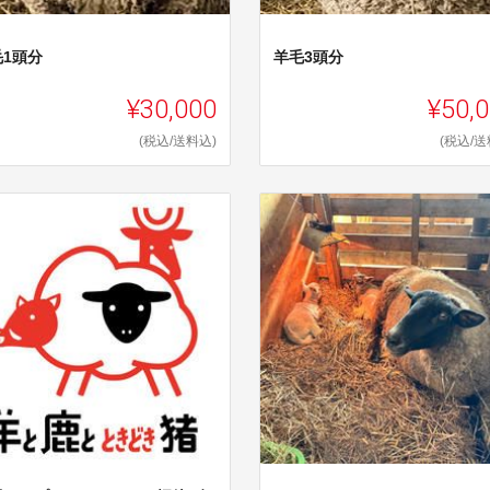
毛1頭分
羊毛3頭分
¥30,000
¥50,
(税込/送料込)
(税込/送