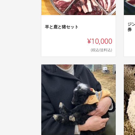
ジ
羊と鹿と猪セット
券
¥10,000
(税込/送料込)