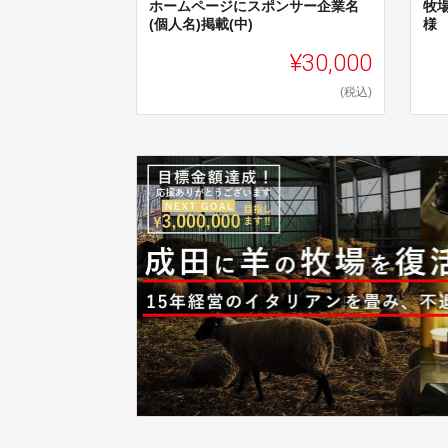
ホームページにスポンサー企業名
牧
(個人名)掲載(中)
様
¥30,000
(税込)