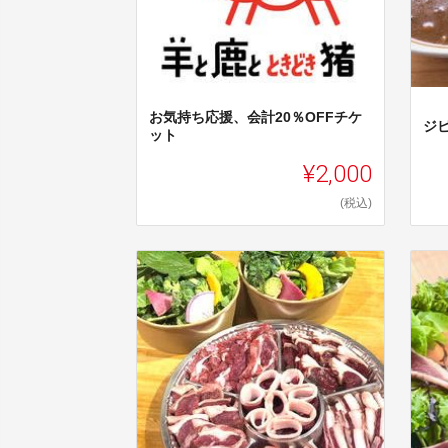
お気持ち応援、会計20％OFFチケ
ジ
ット
¥2,000
(税込)