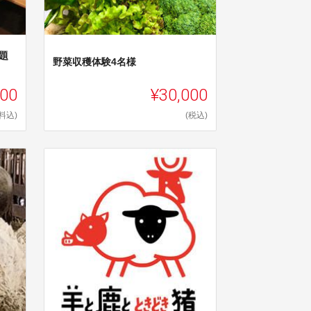
題
野菜収穫体験4名様
000
¥30,000
料込)
(税込)