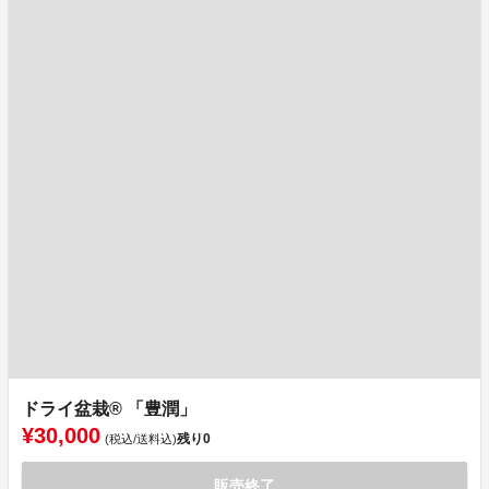
ドライ盆栽® 「豊潤」
¥30,000
残り
0
(税込/送料込)
販売終了