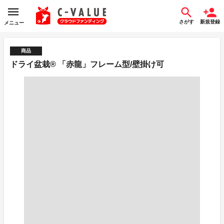
さがす
新規登録
メニュー
商品
ドライ盆栽® 「赤龍」フレーム型/壁掛け可