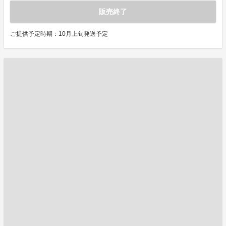
販売終了
ご提供予定時期：10月上旬発送予定