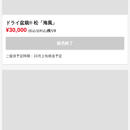
ドライ盆栽® 松「海風」
¥30,000
残り
0
(税込/送料込)
販売終了
ご提供予定時期：10月上旬発送予定