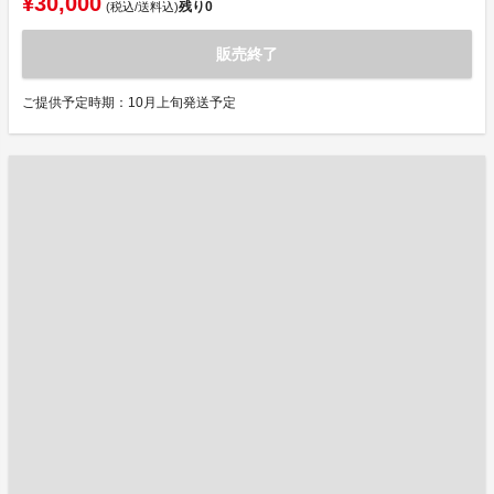
¥30,000
残り
0
(税込/送料込)
販売終了
ご提供予定時期：10月上旬発送予定