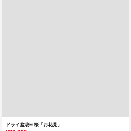
ドライ盆栽® 桜「お花見」