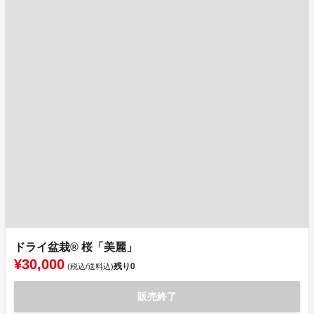
ドライ盆栽® 桜「美麗」
¥30,000
残り
0
(税込/送料込)
販売終了