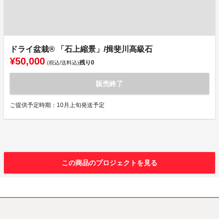
ドライ盆栽® 「石上縮景」/揖斐川高級石
¥50,000
残り
0
(税込/送料込)
販売終了
ご提供予定時期：10月上旬発送予定
この商品のプロジェクトを見る