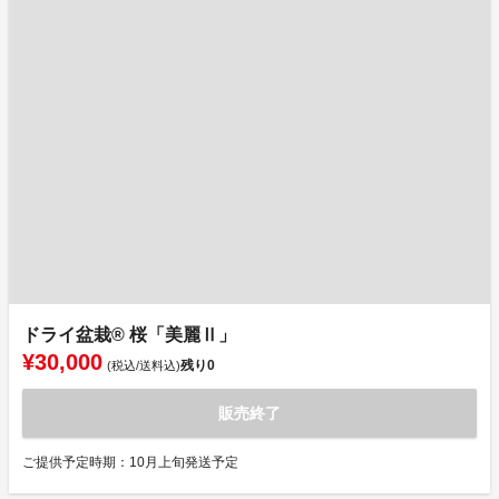
ドライ盆栽® 桜「美麗Ⅱ」
¥30,000
残り
0
(税込/送料込)
販売終了
ご提供予定時期：10月上旬発送予定