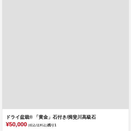
ドライ盆栽® 「黄金」石付き/揖斐川高級石
¥50,000
残り
1
(税込/送料込)