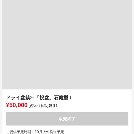
ドライ盆栽® 「祝盆」石庭型Ⅰ
¥50,000
残り
1
(税込/送料込)
販売終了
ご提供予定時期：10月上旬発送予定