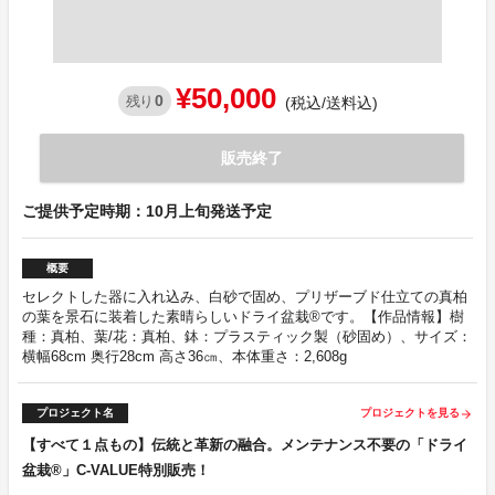
¥50,000
0
残り
(税込/送料込)
販売終了
ご提供予定時期：10月上旬発送予定
概要
セレクトした器に入れ込み、白砂で固め、プリザーブド仕立ての真柏
の葉を景石に装着した素晴らしいドライ盆栽®です。【作品情報】樹
種：真柏、葉/花：真柏、鉢：プラスティック製（砂固め）、サイズ：
横幅68cm 奥行28cm 高さ36㎝、本体重さ：2,608g
プロジェクト名
プロジェクトを見る
arrow_forward
【すべて１点もの】伝統と革新の融合。メンテナンス不要の「ドライ
盆栽®」C-VALUE特別販売！