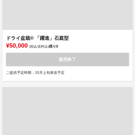
ドライ盆栽® 「躍進」石庭型
¥50,000
残り
0
(税込/送料込)
販売終了
ご提供予定時期：10月上旬発送予定