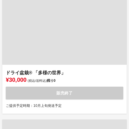
ドライ盆栽® 「多様の世界」
¥30,000
残り
0
(税込/送料込)
販売終了
ご提供予定時期：10月上旬発送予定