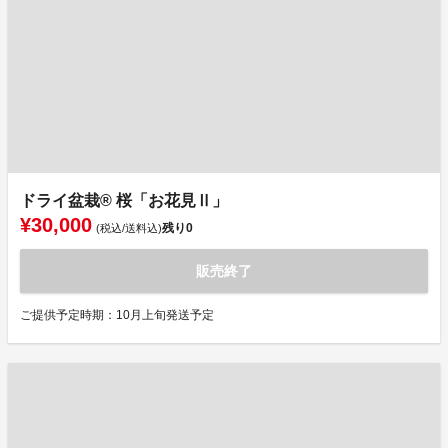
ドライ盆栽® 桜「お花見Ⅱ」
¥30,000
残り
0
(税込/送料込)
販売終了
ご提供予定時期：10月上旬発送予定