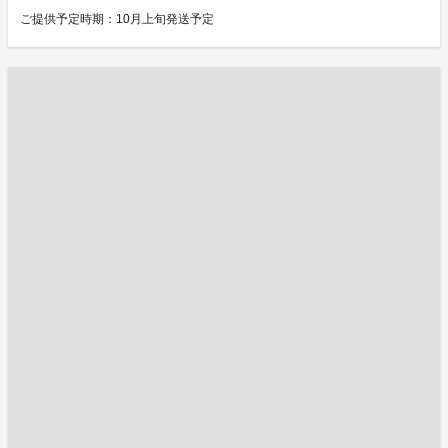
ご提供予定時期：10月上旬発送予定