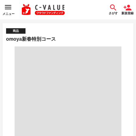
さがす
新規登録
メニュー
商品
omoya新春特別コース