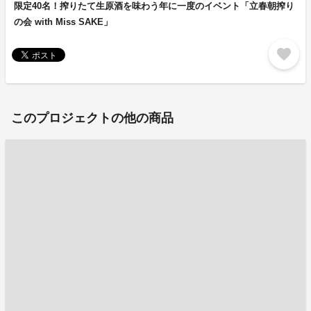
限定40名！搾りたて生原酒を味わう年に一度のイベント「立春朝搾り
の会 with Miss SAKE」
favorite
このプロジェクトの他の商品