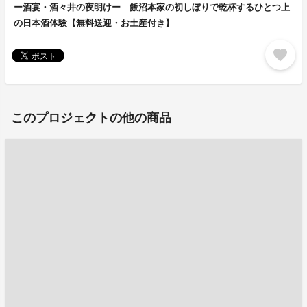
ー酒宴・酒々井の夜明けー 飯沼本家の初しぼりで乾杯するひとつ上
の日本酒体験【無料送迎・お土産付き】
favorite
このプロジェクトの他の商品